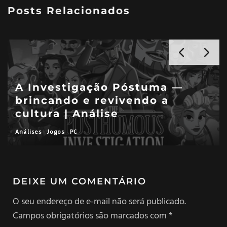
Posts Relacionados
—
Life is Strange: Reunion —
deixar ir | Análise
Análises
Jogos
PC
PlayStation
Xbox
DEIXE UM COMENTÁRIO
O seu endereço de e-mail não será publicado.
Campos obrigatórios são marcados com
*