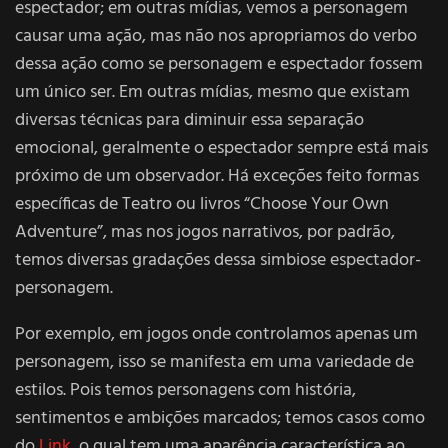
espectador; em outras mídias, vemos a personagem
causar uma ação, mas não nos apropriamos do verbo
dessa ação como se personagem e espectador fossem
um único ser. Em outras mídias, mesmo que existam
diversas técnicas para diminuir essa separação
emocional, geralmente o espectador sempre está mais
próximo de um observador. Há exceções feito formas
específicas de Teatro ou livros “Choose Your Own
Adventure”, mas nos jogos narrativos, por padrão,
temos diversas gradações dessa simbiose espectador-
personagem.
Por exemplo, em jogos onde controlamos apenas um
personagem, isso se manifesta em uma variedade de
estilos. Pois temos personagens com história,
sentimentos e ambições marcados; temos casos como
do
Link
, o qual tem uma aparência característica ao