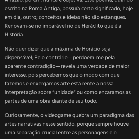
A razão, porém, nunca é objetiva. Esse poema, quando
escrito na Roma Antiga, possuía certo significado, hoje
em dia, outro; conceitos e ideias não são estanques.
Renovam-se no imparável rio de Heráclito que é a
História.
Não quer dizer que a máxima de Horácio seja
dispensável; Pelo contrário — perdoem-me pela
aparente contradição — revela uma verdade de maior
interesse, pois percebemos que o modo com que
fazemos e enxergamos arte está rente a nossa
interpretação sobre “unidade” ou como encaramos as
partes de uma obra diante de seu todo.
Curiosamente, o videogame quebra um paradigma das
artes narrativas nesse sentido, porque sempre houve
uma separação crucial entre as personagens e o