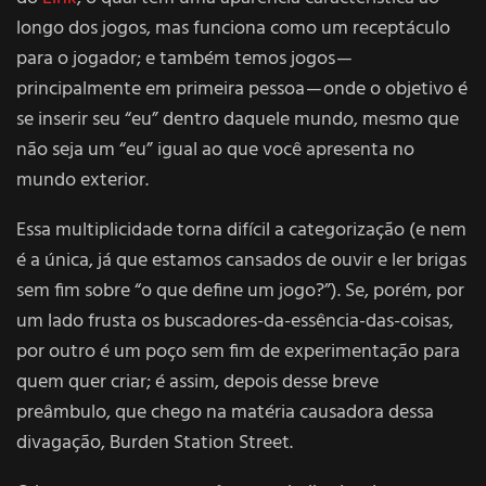
longo dos jogos, mas funciona como um receptáculo
para o jogador; e também temos jogos —
principalmente em primeira pessoa — onde o objetivo é
se inserir seu “eu” dentro daquele mundo, mesmo que
não seja um “eu” igual ao que você apresenta no
mundo exterior.
Essa multiplicidade torna difícil a categorização (e nem
é a única, já que estamos cansados de ouvir e ler brigas
sem fim sobre “o que define um jogo?”). Se, porém, por
um lado frusta os buscadores-da-essência-das-coisas,
por outro é um poço sem fim de experimentação para
quem quer criar; é assim, depois desse breve
preâmbulo, que chego na matéria causadora dessa
divagação, Burden Station Street.