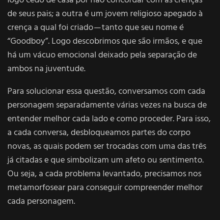
logo cedo de casa por não concordar com as crenças
de seus pais; a outra é um jovem religioso apegado à
crença a qual foi criado — tanto que seu nome é
“Goodboy”. Logo descobrimos que são irmãos, e que
há um vácuo emocional deixado pela separação de
ambos na juventude.
Para solucionar essa questão, conversamos com cada
personagem separadamente várias vezes na busca de
entender melhor cada lado e como proceder. Para isso,
a cada conversa, desbloqueamos partes do corpo
novas, as quais podem ser trocadas com uma das três
já citadas e que simbolizam um afeto ou sentimento.
Ou seja, a cada problema levantado, precisamos nos
metamorfosear para conseguir compreender melhor
cada personagem.