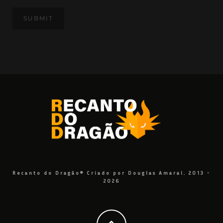
Recanto do Dragão® Criado por Douglas Amaral. 2013 -
2026