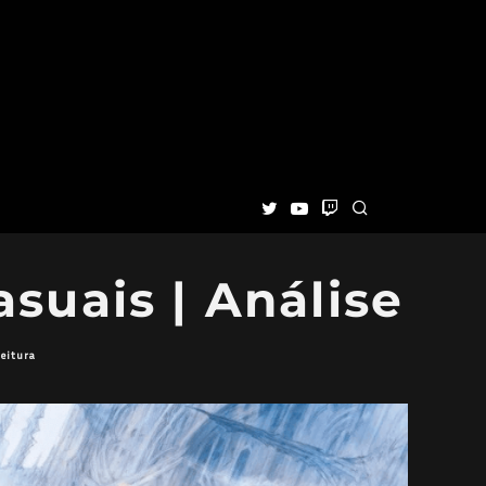
suais | Análise
eitura