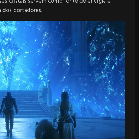
sses Cristais servem como fonte de energia e
 dos portadores.