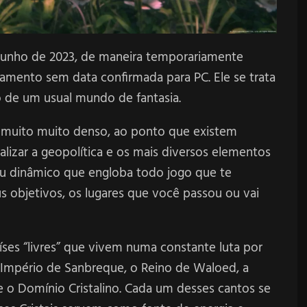
e Junho de 2023, de maneira temporariamente
çamento sem data confirmada para PC. Ele se trata
ro de um usual mundo de fantasia.
é muito muito denso, ao ponto que existem
lizar a geopolítica e os mais diversos elementos
u dinâmico que engloba todo jogo que te
s objetivos, os lugares que você passou ou vai
íses “livres” que vivem numa constante luta por
 Império de Sanbreque, o Reino de Waloed, a
e o Domínio Cristalino. Cada um desses cantos se