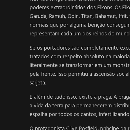
poderes extraordinários dos Eikons. Os Ei
Garuda, Ramuh, Odin, Titan, Bahamut, Ifri
normais que por alguma benção conseguira
representam cada um dos reinos do mund
Se os portadores são completamente exc
tratados com respeito absoluto na maioria 
literalmente se transformar em um monstro
pela frente. Isso permitiu a ascensão soci
sarjeta.
E além de tudo isso, existe a praga. A pra
a vida da terra para permanecerem distribu
espalha por todos os cantos, infertilizando
O protagonista Clive Rosfield, príncipe d