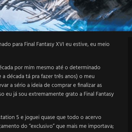
ado para Final Fantasy XVI eu estive, eu meio
década por mim mesmo até o determinado
 a década tá pra fazer três anos) o meu
ar a sério a ideia de comprar e finalizar as
so eu já sou extremamente grato a Final Fantasy
ation 5 e joguei quase que todo o acervo
nçamento do “exclusivo” que mais me importava;