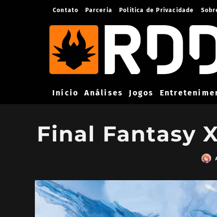
Contato
Parceria
Politica de Privacidade
Sobr
Início
Análises
Jogos
Entretenime
Final Fantasy 