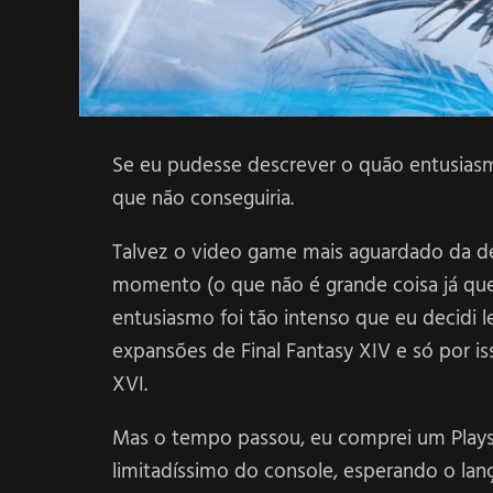
Se eu pudesse descrever o quão entusiasm
que não conseguiria.
Talvez o video game mais aguardado da 
momento (o que não é grande coisa já que
entusiasmo foi tão intenso que eu decidi lev
expansões de Final Fantasy XIV e só por is
XVI.
Mas o tempo passou, eu comprei um Playst
limitadíssimo do console, esperando o la