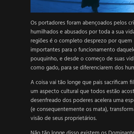
Os portadores foram abençoados pelos cri
humilhados e abusados por toda a sua vida
regiões é o completo desprezo por quem p
importantes para o funcionamento daquel
pouquinho, e desde o começo de suas vida
como gado, para se diferenciarem dos hu
A coisa vai tão longe que pais sacrificam 
um aspecto cultural que todos estão aco
desenfreado dos poderes acelera uma espé
(e consequentemente os mata), transform
visão de seus proprietários.
Não tão longe disso existem os Dominant