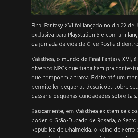
Final Fantasy XVI foi lançado no dia 22 d
exclusiva para Playstation 5 e com um lan
da jornada da vida de Clive Rosfield dent
Valisthea, o mundo de Final Fantasy XVI, 
diversos NPCs que trabalham pra contextua
que compoem a trama. Existe até um men
permite ler pequenas descrições sobre seu
passar e pequenas curiosidades sobre tais.
Basicamente, em Valisthea existem seis pa
poder: o Grão-Ducado de Rosária, o Sacro
República de Dhalmekia, o Reino de Ferro 