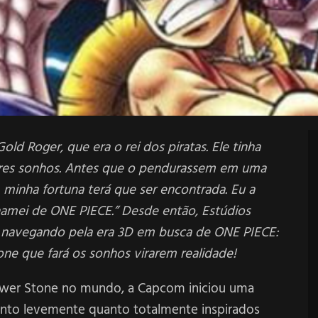
 Roger, que era o rei dos piratas. Ele tinha
ores sonhos. Antes que o pendurassem em uma
A minha fortuna terá que ser encontrada. Eu a
hamei de ONE PIECE.” Desde então, Estúdios
 navegando pela era 3D em busca de ONE PIECE:
one
que fará os sonhos virarem realidade!
Power Stone no mundo, a Capcom iniciou uma
tanto levemente quanto totalmente inspirados