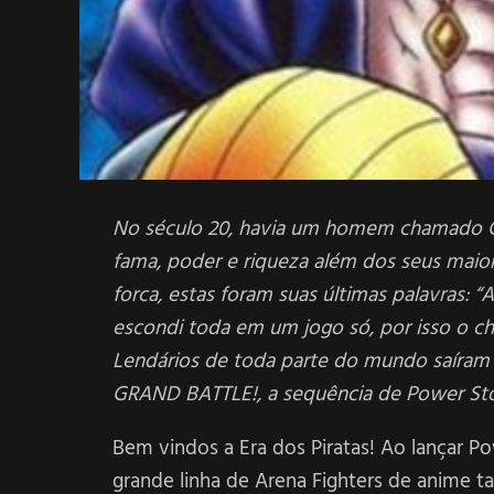
No século 20, havia um homem chamado Gold
fama, poder e riqueza além dos seus mai
forca, estas foram suas últimas palavras: “
escondi toda em um jogo só, por isso o c
Lendários de toda parte do mundo saíram
GRAND BATTLE!, a sequência de
Power St
Bem vindos a Era dos Piratas! Ao lançar 
grande linha de Arena Fighters de anime 