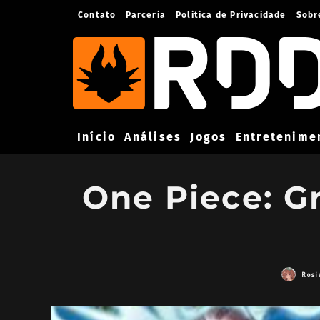
Contato
Parceria
Politica de Privacidade
Sobr
Início
Análises
Jogos
Entretenime
One Piece: Gr
Rosi