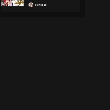
stinsoup