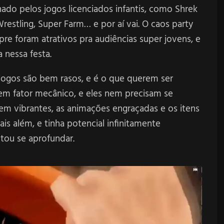
ado pelos jogos licenciados infantis, como Shrek
estling, Super Farm… e por aí vai. O caos party
 foram atrativos pra audiências super jovens, e
 nessa festa.
jogos são bem rasos, e é o que querem ser
m fator mecânico, e eles nem precisam se
rem vibrantes, as animações engraçadas e os itens
is além, e tinha potencial infinitamente
tou se aprofundar.