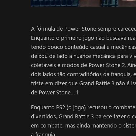
A fórmula de Power Stone sempre careceu 
Enquanto o primeiro jogo não buscava real
tendo pouco conteúdo casual e mecânicas 
deixou de lado a nuance mecânica para vi
coletáveis e modos de Power Stone 2. Ain
dois lados tão contraditórios da franquia,
triste em dizer que Grand Battle 3 não é 
de Power Stone… 1.
Enquanto PS2 (o jogo) recusou o combate p
divertidos, Grand Battle 3 parece fazer o 
em combate, mas ainda mantendo o sistema
a franquia.