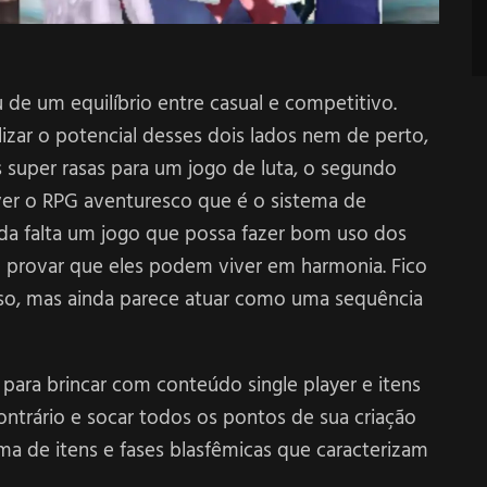
de um equilíbrio entre casual e competitivo.
izar o potencial desses dois lados nem de perto,
super rasas para um jogo de luta, o segundo
ver o RPG aventuresco que é o sistema de
da falta um jogo que possa fazer bom uso dos
 e provar que eles podem viver em harmonia. Fico
isso, mas ainda parece atuar como uma sequência
ara brincar com conteúdo single player e itens
contrário e socar todos os pontos de sua criação
 de itens e fases blasfêmicas que caracterizam