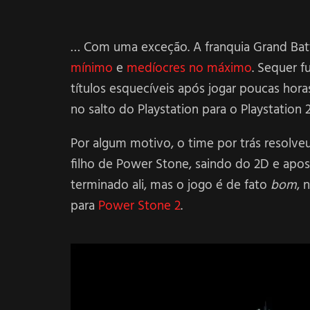
… Com uma exceção. A franquia Grand Batt
mínimo
e
medíocres no máximo
. Sequer f
títulos esquecíveis após jogar poucas ho
no salto do Playstation para o Playstation 2
Por algum motivo, o time por trás resolve
filho de Power Stone, saindo do 2D e apos
terminado ali, mas o jogo é de fato
bom
, 
para
Power Stone 2
.