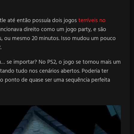
le até então possuía dois jogos
terríveis no
uncionava direito como um jogo party, e são
ras, ou mesmo 20 minutos. Isso mudou um pouco
.
u… se importar? No PS2, o jogo se tornou mais um
tando tudo nos cenários abertos. Poderia ter
no ponto de quase ser uma sequência perfeita