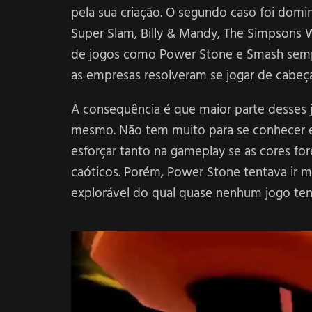
pela sua criação. O segundo caso foi domin
Super Slam, Billy & Mandy, The Simpsons Wr
de jogos como Power Stone e Smash sempre
as empresas resolveram se jogar de cabeça
A consequência é que maior parte desses 
mesmo. Não tem muito para se conhecer e
esforçar tanto na gameplay se as cores fo
caóticos. Porém, Power Stone tentava ir ma
explorável do qual quase nenhum jogo ten