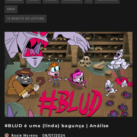
XBOX
13 MINUTO DE LEITURA
#BLUD é uma (linda) bagunça | Análise
Rosie Moreno
·
08/07/2024