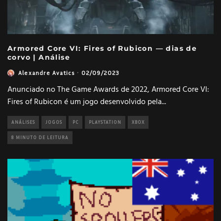
Armored Core VI: Fires of Rubicon — dias de
corvo | Análise
Alexandre Avatics
·
02/09/2023
Anunciado no The Game Awards de 2022, Armored Core VI:
Fires of Rubicon é um jogo desenvolvido pela
...
ANÁLISES
JOGOS
PC
PLAYSTATION
XBOX
8 MINUTO DE LEITURA