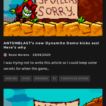
ANTONBLAST’s new Dynamite Demo kicks ass!
Here’s why
Rosie Moreno
·
29/06/2023
I was trying not to write this article so I could keep some
secrets for when the game
...
ANÁLISES
JOGOS
NINTENDO
PC
7 MINUTO DE LEITURA