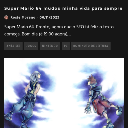
Super Mario 64 mudou minha vida para sempre
Rosie Moreno
·
06/11/2023
Super Mario 64. Pronto, agora que o SEO tá feliz o texto
começa. Bom dia (é 19:00 agora),
...
ANÁLISES
JOGOS
NINTENDO
PC
86 MINUTO DE LEITURA