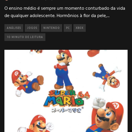
O ensino médio é sempre um momento conturbado da vida
de qualquer adolescente. Hormônios à flor da pele,
...
ANÁLISES
JOGOS
NINTENDO
PC
XBOX
10 MINUTO DE LEITURA