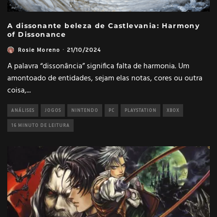
A dissonante beleza de Castlevania: Harmony
of Dissonance
Rosie Moreno
·
21/10/2024
A palavra “dissonância” significa falta de harmonia. Um
amontoado de entidades, sejam elas notas, cores ou outra
coisa,
...
ANÁLISES
JOGOS
NINTENDO
PC
PLAYSTATION
XBOX
16 MINUTO DE LEITURA