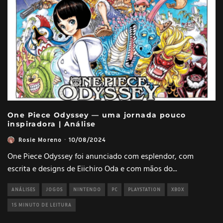
One Piece Odyssey — uma jornada pouco
inspiradora | Análise
Rosie Moreno
·
10/08/2024
One Piece Odyssey foi anunciado com esplendor, com
escrita e designs de Eiichiro Oda e com mãos do
...
ANÁLISES
JOGOS
NINTENDO
PC
PLAYSTATION
XBOX
15 MINUTO DE LEITURA