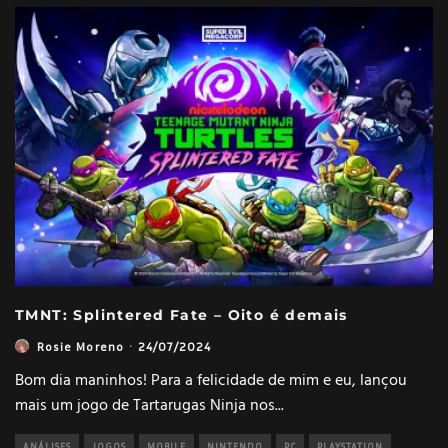
TMNT: Splintered Fate – Oito é demais
Rosie Moreno
·
24/07/2024
Bom dia maninhos! Para a felicidade de mim e eu, lançou
mais um jogo de Tartarugas Ninja nos
...
ANÁLISES
JOGOS
MOBILE
NINTENDO
PC
PLAYSTATION