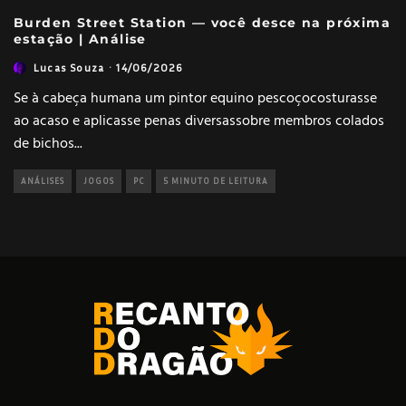
Burden Street Station — você desce na próxima
estação | Análise
Lucas Souza
·
14/06/2026
Se à cabeça humana um pintor equino pescoçocosturasse
ao acaso e aplicasse penas diversassobre membros colados
de bichos
...
ANÁLISES
JOGOS
PC
5 MINUTO DE LEITURA