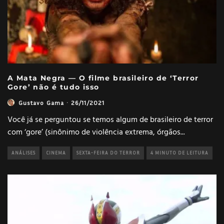
A Mata Negra — O filme brasileiro de ‘Terror
Gore’ não é tudo isso
Gustavo Gama
·
26/11/2021
Você já se perguntou se temos algum de brasileiro de terror
com ‘gore’ (sinônimo de violência extrema, órgãos
...
ANÁLISES
CINEMA
SEXTA-FEIRA DO TERROR
4 MINUTO DE LEITURA