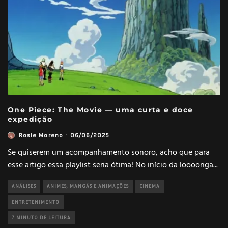
One Piece: The Movie — uma curta e doce
expedição
Rosie Moreno
·
06/06/2025
Se quiserem um acompanhamento sonoro, acho que para
esse artigo essa playlist seria ótima! No início da loooonga
...
ANÁLISES
ANIMES, MANGÁS E ANIMAÇÕES
CINEMA
ENTRETENIMENTO
7 MINUTO DE LEITURA