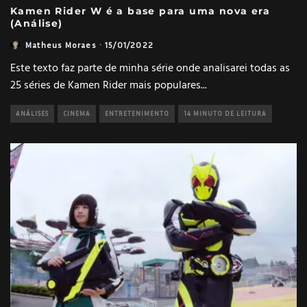
Kamen Rider W é a base para uma nova era
(Análise)
Matheus Moraes
·
15/01/2022
Este texto faz parte de minha série onde analisarei todas as
25 séries de Kamen Rider mais populares
...
ANÁLISES
CINEMA
ENTRETENIMENTO
14 MINUTO DE LEITURA