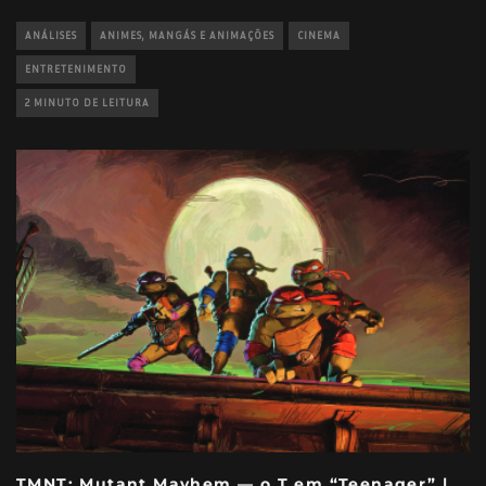
ANÁLISES
ANIMES, MANGÁS E ANIMAÇÕES
CINEMA
ENTRETENIMENTO
2 MINUTO DE LEITURA
TMNT: Mutant Mayhem — o T em “Teenager” |