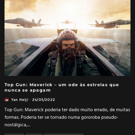
Top Gun: Maverick – um ode às estrelas que
nunca se apagam
Yan Heiji
·
24/05/2022
Top Gun: Maverick poderia ter dado muito errado, de muitas
formas. Poderia ter se tornado numa gororoba pseudo-
nostálgica,
...