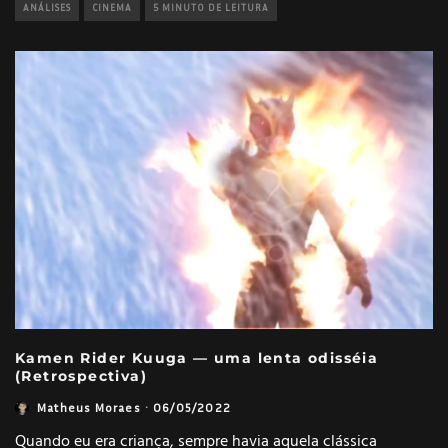
ANÁLISES
CINEMA
5 MINUTO DE LEITURA
Kamen Rider Kuuga — uma lenta odisséia
(Retrospectiva)
Matheus Moraes
·
06/05/2022
Quando eu era criança, sempre havia aquela clássica