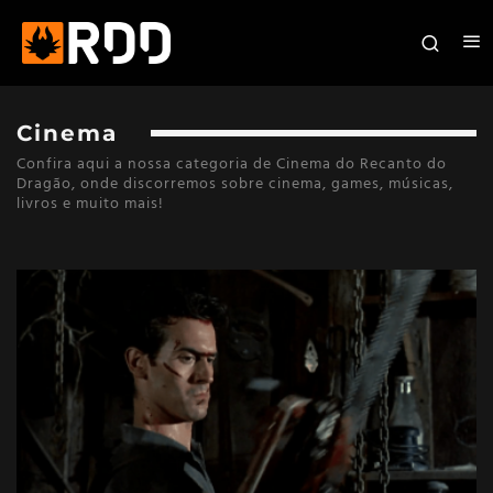
Cinema
Confira aqui a nossa categoria de Cinema do Recanto do
Dragão, onde discorremos sobre cinema, games, músicas,
livros e muito mais!