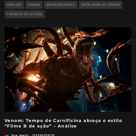
ANÁLISES
CINEMA
ENTRETENIMENTO
SEXTA-FEIRA DO TERROR
3 MINUTO DE LEITURA
Venom: Tempo de Carnificina abraça o estilo
“Filme B de ação” – Análise
Yan Heiji
·
02/10/2021