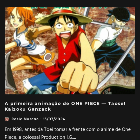
A primeira animação de ONE PIECE — Taose!
Kaizoku Ganzack
Rosie Moreno
·
15/07/2024
Em 1998, antes da Toei tomar a frente com o anime de One
Piece, a colossal Production I.G.
...