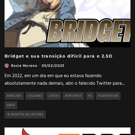
Bridget e sua transição difícil para o 2.5D
Rosie Moreno
·
05/02/2025
Em 2022, em um dia em que eu estava fazendo
absolutamente nada demais, abri o falecido Twitter para
...
ANÁLISES
COLUNAS
JOGOS
NINTENDO
PC
PLAYSTATION
XBOX
18 MINUTO DE LEITURA