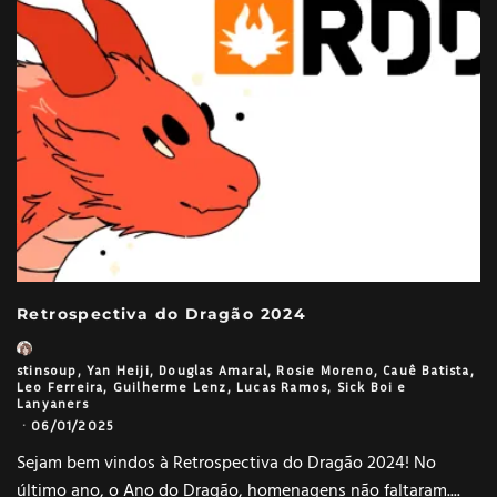
Retrospectiva do Dragão 2024
stinsoup
,
Yan Heiji
,
Douglas Amaral
,
Rosie Moreno
,
Cauê Batista
,
Leo Ferreira
,
Guilherme Lenz
,
Lucas Ramos
,
Sick Boi
e
Lanyaners
·
06/01/2025
Sejam bem vindos à Retrospectiva do Dragão 2024! No
último ano, o Ano do Dragão, homenagens não faltaram.
...