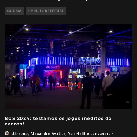
COLUNAS
9 MINUTO DE LEITURA
BGS 2024: testamos os jogos inéditos do
evento!
stinsoup
,
Alexandre Avatics
,
Yan Heiji
e
Lanyaners
·