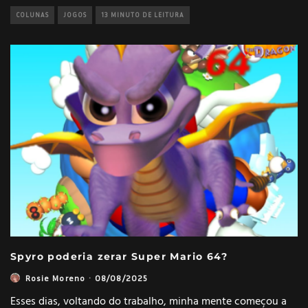
COLUNAS
JOGOS
13 MINUTO DE LEITURA
Spyro poderia zerar Super Mario 64?
Rosie Moreno
·
08/08/2025
Esses dias, voltando do trabalho, minha mente começou a