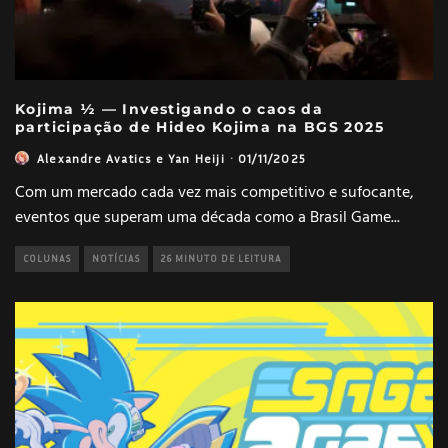
Kojima ½ — Investigando o caos da
participação de Hideo Kojima na BGS 2025
Alexandre Avatics
e
Yan Heiji
·
01/11/2025
Com um mercado cada vez mais competitivo e sufocante,
eventos que superam uma década como a Brasil Game
...
COLUNAS
NOTÍCIAS
26 MINUTO DE LEITURA