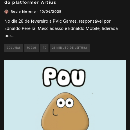
do platformer Artius
Rosie Moreno
·
10/04/2025
No dia 28 de fevereiro a PVic Games, responsável por
Ednaldo Pereira: Mescladasso e Ednaldo Mobile, liderada
por
...
COLUNAS
JOGOS
PC
28 MINUTO DE LEITURA