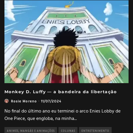
Monkey D. Luffy — a bandeira da libertação
Rosie Moreno
·
11/07/2024
No final do último ano eu terminei o arco Enies Lobby de
One Piece, que engloba, na minha
...
ANIMES, MANGÁS E ANIMAÇÕES
COLUNAS
ENTRETENIMENTO