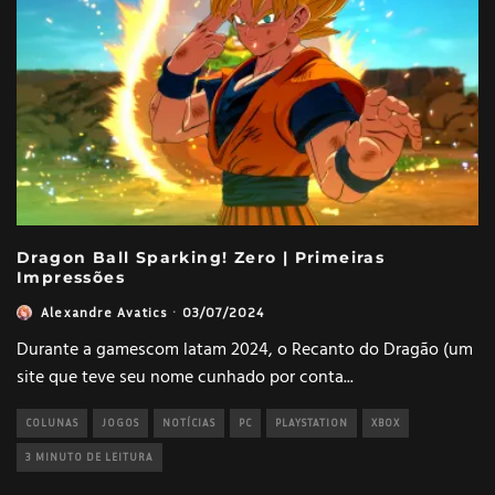
Dragon Ball Sparking! Zero | Primeiras
Impressões
Alexandre Avatics
·
03/07/2024
Durante a gamescom latam 2024, o Recanto do Dragão (um
site que teve seu nome cunhado por conta
...
COLUNAS
JOGOS
NOTÍCIAS
PC
PLAYSTATION
XBOX
3 MINUTO DE LEITURA