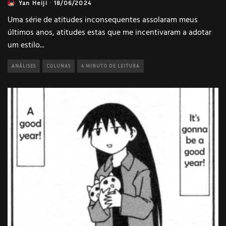
Yan Heiji
·
18/06/2024
Uma série de atitudes inconsequentes assolaram meus
últimos anos, atitudes estas que me incentivaram a adotar
um estilo
...
ANÁLISES
COLUNAS
4 MINUTO DE LEITURA