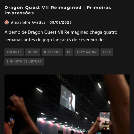
Dragon Quest VII Reimagined | Primeiras
Impressões
Alexandre Avatics
·
09/01/2026
A demo de Dragon Quest VII Reimagined chega quatro
semanas antes do jogo lançar (5 de Fevereiro de
...
COLUNAS
JOGOS
NINTENDO
PC
PLAYSTATION
XBOX
3 MINUTO DE LEITURA