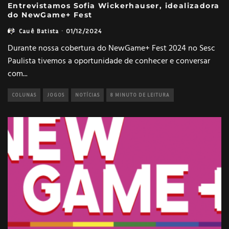
Entrevistamos Sofia Wickerhauser, idealizadora
do NewGame+ Fest
Cauê Batista
·
01/12/2024
Durante nossa cobertura do NewGame+ Fest 2024 no Sesc
Paulista tivemos a oportunidade de conhecer e conversar
com
...
COLUNAS
JOGOS
NOTÍCIAS
8 MINUTO DE LEITURA