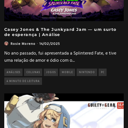
Casey Jones & The Junkyard Jam — um surto
de esperança | Análise
Rosie Moreno
·
14/02/2025
No ano passado, fui apresentada a Splintered Fate, e tive
uma relação de amor e ódio com o
...
ANÁLISES
COLUNAS
JOGOS
MOBILE
NINTENDO
PC
4 MINUTO DE LEITURA