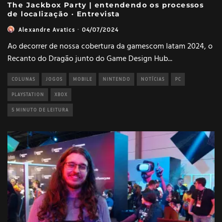
The Jackbox Party | entendendo os processos
de localização · Entrevista
Alexandre Avatics
·
04/07/2024
Ao decorrer de nossa cobertura da gamescom latam 2024, o
Recanto do Dragão junto do Game Design Hub
...
COLUNAS
JOGOS
MOBILE
NINTENDO
NOTÍCIAS
PC
PLAYSTATION
XBOX
5 MINUTO DE LEITURA