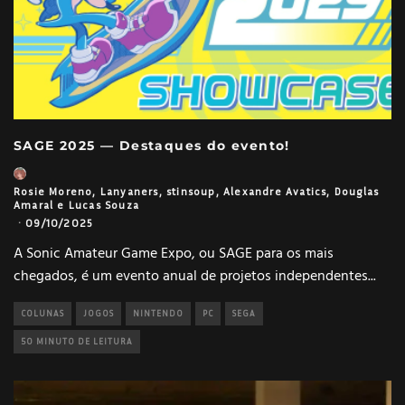
SAGE 2025 — Destaques do evento!
Rosie Moreno
,
Lanyaners
,
stinsoup
,
Alexandre Avatics
,
Douglas
Amaral
e
Lucas Souza
·
09/10/2025
A Sonic Amateur Game Expo, ou SAGE para os mais
chegados, é um evento anual de projetos independentes
...
COLUNAS
JOGOS
NINTENDO
PC
SEGA
50 MINUTO DE LEITURA