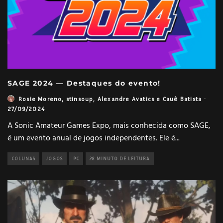
SAGE 2024 — Destaques do evento!
Rosie Moreno
,
stinsoup
,
Alexandre Avatics
e
Cauê Batista
·
27/09/2024
A Sonic Amateur Games Expo, mais conhecida como SAGE,
é um evento anual de jogos independentes. Ele é
...
COLUNAS
JOGOS
PC
28 MINUTO DE LEITURA