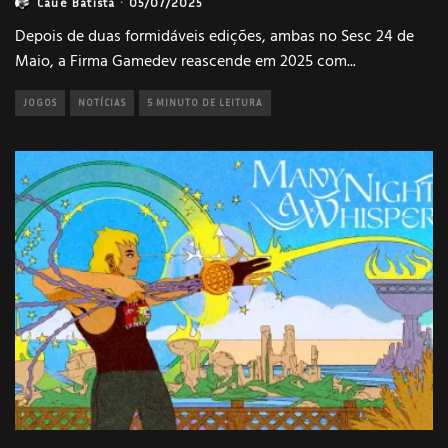
Cauê Batista
·
05/07/2025
Depois de duas formidáveis edições, ambas no Sesc 24 de
Maio, a Firma Gamedev reascende em 2025 com
...
JOGOS
NOTÍCIAS
5 MINUTO DE LEITURA