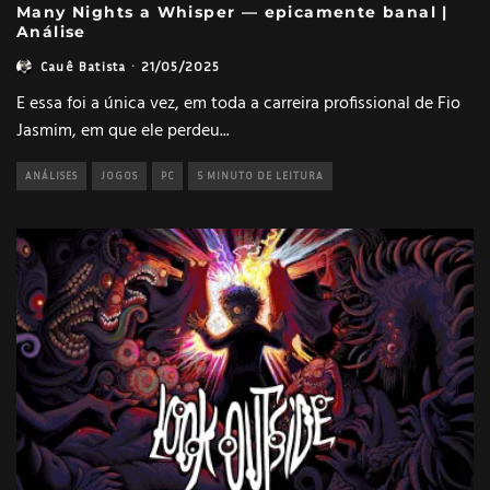
Many Nights a Whisper — epicamente banal |
Análise
Cauê Batista
·
21/05/2025
E essa foi a única vez, em toda a carreira profissional de Fio
Jasmim, em que ele perdeu
...
ANÁLISES
JOGOS
PC
5 MINUTO DE LEITURA