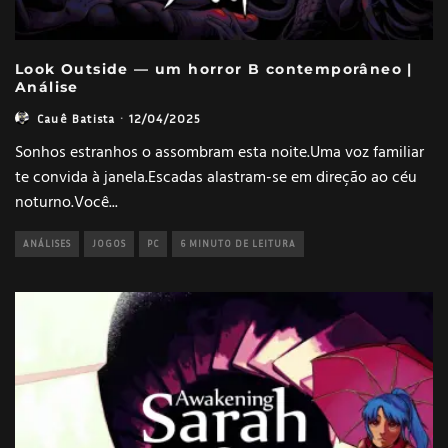
Look Outside — um horror B contemporâneo |
Análise
Cauê Batista
·
12/04/2025
Sonhos estranhos o assombram esta noite.Uma voz familiar
te convida à janela.Escadas alastram-se em direção ao céu
noturno.Você
...
ANÁLISES
JOGOS
PC
6 MINUTO DE LEITURA