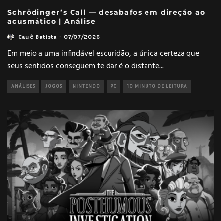
Schrödinger’s Call — desabafos em direção ao
acusmático | Análise
Cauê Batista
·
07/07/2026
Em meio a uma infindável escuridão, a única certeza que
seus sentidos conseguem te dar é o distante
...
ANÁLISES
JOGOS
NINTENDO
PC
10 MINUTO DE LEITURA