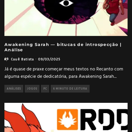
Awakening Sarah — bitucas de introspecção |
Análise
Cauê Batista
·
09/03/2025
Já é quase de praxe começar meus textos no Recanto com
alguma espécie de dedicatória, para Awakening Sarah
...
ANÁLISES
JOGOS
PC
6 MINUTO DE LEITURA