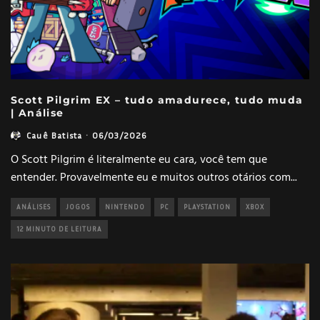
Scott Pilgrim EX – tudo amadurece, tudo muda
| Análise
Cauê Batista
·
06/03/2026
O Scott Pilgrim é literalmente eu cara, você tem que
entender. Provavelmente eu e muitos outros otários com
...
ANÁLISES
JOGOS
NINTENDO
PC
PLAYSTATION
XBOX
12 MINUTO DE LEITURA