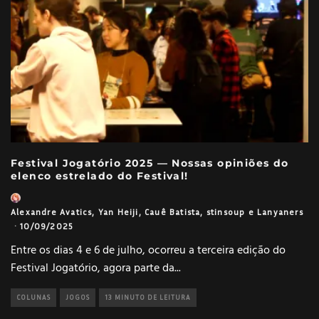
Festival Jogatório 2025 — Nossas opiniões do
elenco estrelado do Festival!
Alexandre Avatics
,
Yan Heiji
,
Cauê Batista
,
stinsoup
e
Lanyaners
·
10/09/2025
Entre os dias 4 e 6 de julho, ocorreu a terceira edição do
Festival Jogatório, agora parte da
...
COLUNAS
JOGOS
13 MINUTO DE LEITURA