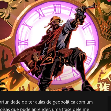
ortunidade de ter aulas de geopolítica com um
coisas que pude aprender, uma frase dele me