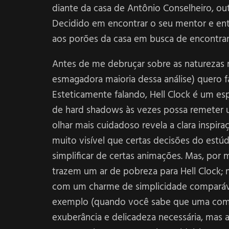
diante da casa de Antônio Conselheiro, out
Decidido em encontrar o seu mentor e ent
aos porões da casa em busca de encontrar
Antes de me debruçar sobre as naturezas 
esmagadora maioria dessa análise) quero fa
Esteticamente falando, Hell Clock é um es
de hard shadows às vezes possa remeter 
olhar mais cuidadoso revela a clara inspira
muito visível que certas decisões do estú
simplificar de certas animações. Mas, por 
trazem um ar de pobreza para Hell Clock; 
com um charme de simplicidade comparáve
exemplo (quando você sabe que uma compa
exuberância e delicadeza necessária, mas 