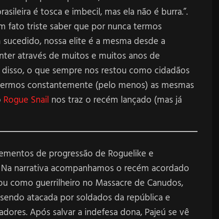
sileira é tosca e imbecil, mas ela não é burra.”.
m fato triste saber que por nunca termos
 sucedido, nossa elite é a mesma desde a
ter através de muitos e muitos anos de
e disso, o que sempre nos restou como cidadãos
frermos constantemente (pelo menos) as mesmas
o
Rogue Snail
nos traz o recém lançado (mas já
lementos de progressão de Roguelike e
 Na narrativa acompanhamos o recém acordado
tuou como guerrilheiro no Massacre de Canudos,
endo atacada por soldados da república e
dores. Após salvar a indefesa dona, Pajeú se vê