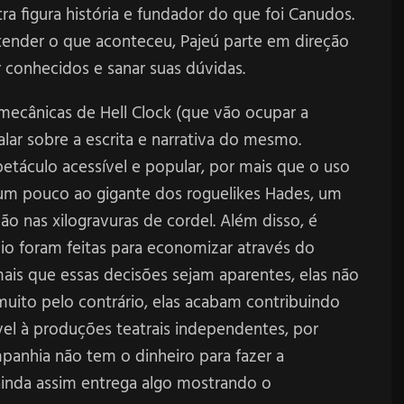
ra figura história e fundador do que foi Canudos.
ender o que aconteceu, Pajeú parte em direção
 conhecidos e sanar suas dúvidas.
mecânicas de Hell Clock (que vão ocupar a
lar sobre a escrita e narrativa do mesmo.
petáculo acessível e popular, por mais que o uso
um pouco ao gigante dos roguelikes Hades, um
ção nas xilogravuras de cordel. Além disso, é
dio foram feitas para economizar através do
mais que essas decisões sejam aparentes, elas não
muito pelo contrário, elas acabam contribuindo
l à produções teatrais independentes, por
nhia não tem o dinheiro para fazer a
ainda assim entrega algo mostrando o