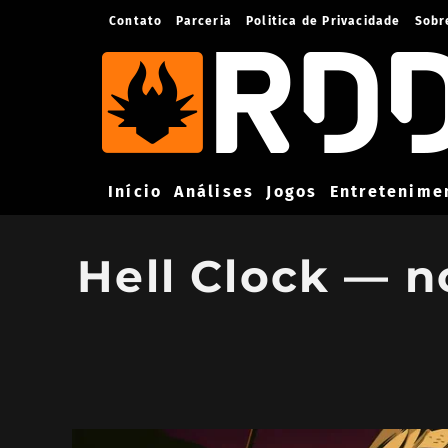
Contato
Parceria
Politica de Privacidade
Sobr
Início
Análises
Jogos
Entretenime
Hell Clock — n