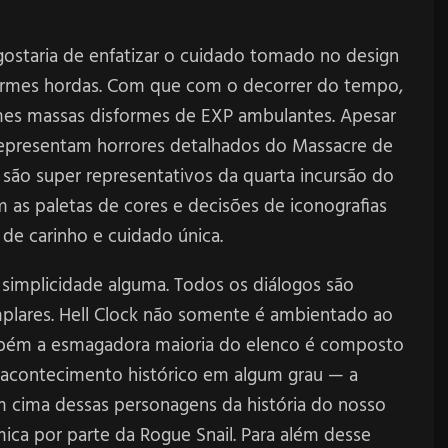
gostaria de enfatizar o cuidado tomado no design
ormes hordas. Com que com o decorrer do tempo,
es massas disformes de EXP ambulantes. Apesar
representam horrores detalhados do Massacre de
 são super representativos da quarta incursão do
 as paletas de cores e decisões de iconografias
 de carinho e cuidado única.
 simplicidade alguma. Todos os diálogos são
plares. Hell Clock não somente é ambientado ao
bém a esmagadora maioria do elenco é composto
e acontecimento histórico em algum grau — a
em cima dessas personagens da história do nosso
a por parte da Rogue Snail. Para além desse