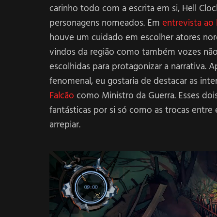
carinho todo com a escrita em si, Hell Cl
personagens nomeados. Em
entrevista ao
houve um cuidado em escolher atores nor
vindos da região como também vozes não 
escolhidas para protagonizar a narrativa. 
fenomenal, eu gostaria de destacar as int
Falcão
como Ministro da Guerra. Esses do
fantásticas por si só como as trocas entre
arrepiar.