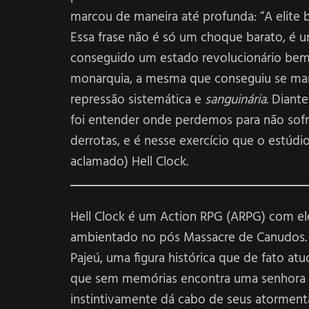
marcou de maneira até profunda: “A elite bra
Essa frase não é só um choque barato, é u
conseguido um estado revolucionário bem
monarquia, a mesma que conseguiu se man
repressão sistemática e
sanguinária
. Diant
foi entender onde perdemos para não so
derrotas, e é nesse exercício que o estúdi
aclamado) Hell Clock.
Hell Clock é um Action RPG (ARPG) com e
ambientado no pós Massacre de Canudos.
Pajeú, uma figura histórica que de fato a
que sem memórias encontra uma senhora s
instintivamente dá cabo de seus atormenta