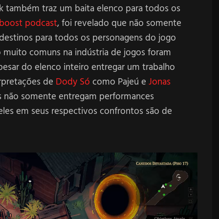
ock também traz um baita elenco para todos os
 boost podcast
, foi revelado que não somente
destinos para todos os personagens do jogo
muito comuns na indústria de jogos foram
Apesar do elenco inteiro entregar um trabalho
erpretações de
Dody Só
como Pajeú e
Jonas
is não somente entregam performances
 eles em seus respectivos confrontos são de