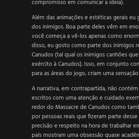
compromisso em comunicar a ideia).
Além das animações e estéticas gerais eu 
dos inimigos. Boa parte deles vêm em en
você começa a vê-los apenas como enorm
disso, eu gosto como parte dos inimigos 
Canudos (tal qual os inimigos canhões que
exército à Canudos). Isso, em conjunto com
para as áreas do jogo, criam uma sensação
A narrativa, em contrapartida, não contém
escritos com uma atenção e cuidado exem
redor do Massacre de Canudos como tam
por pessoas reais que fizeram parte dess
precisão e respeito na hora de trabalhar 
país mostram uma obsessão quase acadêmic