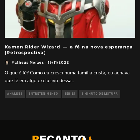
Kamen Rider Wizard — a fé na nova esperança
(Retrospectiva)
Matheus Moraes
·
19/11/2022
O que é fé? Como eu cresci numa família cristã, eu achava
que fé era algo exclusivo dessa
...
ANÁLISES
ENTRETENIMENTO
SÉRIES
6 MINUTO DE LEITURA