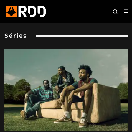
Séries