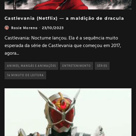
Castlevania (Netflix) — a maldição de dracula
Rosie Moreno
·
23/10/2023
Castlevania: Nocturne lançou. Ela é a sequência muito
esperada da série de Castlevania que começou em 2017,
agora
...
ANIMES, MANGÁS E ANIMAÇÕES
ENTRETENIMENTO
SÉRIES
14 MINUTO DE LEITURA