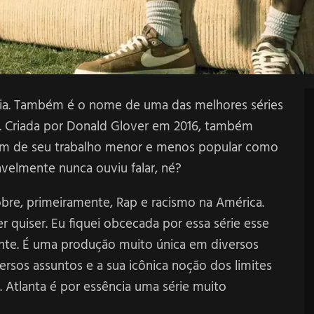
ia. Também é o nome de uma das melhores séries
ar. Criada por Donald Glover em 2016, também
ém de seu trabalho menor e menos popular como
elmente nunca ouviu falar, né?
sobre, primeiramente, Rap e racismo na América.
 quiser. Eu fiquei obcecada por essa série esse
nte. É uma produção muito única em diversos
ersos assuntos e a sua icônica noção dos limites
s. Atlanta é por essência uma série muito