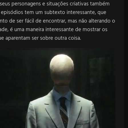
eus personagens e situações criativas também
s episódios tem um subtexto interessante, que
nto de ser fácil de encontrar, mas não alterando o
ade, é uma maneira interessante de mostrar os
 aparentam ser sobre outra coisa.