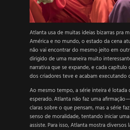
Atlanta usa de muitas ideias bizarras pra mo
América e no mundo, o estado da cena atua
não vai encontrar do mesmo jeito em outro
dirigido de uma maneira muito interessan
narrativa que se expande, e cada capítulo 
dos criadores teve e acabam executando d
Ao mesmo tempo, a série inteira é lotada 
esperado. Atlanta não faz uma afirmação 
claras sobre o que pensam, mas a série fa
senso de moralidade, tentando iniciar uma
assiste. Para isso, Atlanta mostra divers