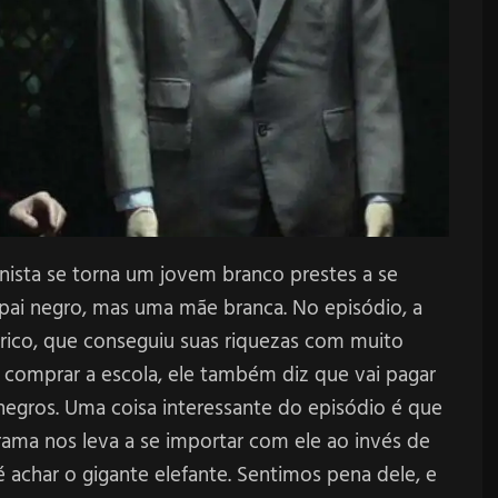
nista se torna um jovem branco prestes a se
 pai negro, mas uma mãe branca. No episódio, a
ico, que conseguiu suas riquezas com muito
comprar a escola, ele também diz que vai pagar
negros. Uma coisa interessante do episódio é que
ma nos leva a se importar com ele ao invés de
é achar o gigante elefante. Sentimos pena dele, e