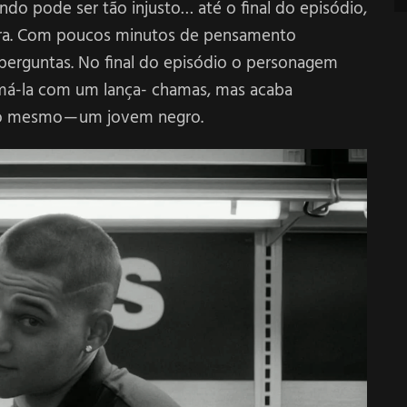
o pode ser tão injusto… até o final do episódio,
lara. Com poucos minutos de pensamento
 perguntas. No final do episódio o personagem
eimá-la com um lança- chamas, mas acaba
 o mesmo — um jovem negro.