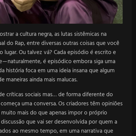
strar a cultura negra, as lutas sistêmicas na
l do Rap, entre diversas outras coisas que você
 lugar. Ou talvez vá? Cada episódio é escrito e
te — naturalmente, é episódico embora siga uma
da história foca em uma ideia insana que algum
e maneiras ainda mais malucas.
de críticas sociais mas… de forma diferente do
— começa uma conversa. Os criadores têm opiniões
z muito mais do que apenas impor o próprio
 discussão que vai ser desenvolvida por quem a
os lados ao mesmo tempo, em uma narrativa que