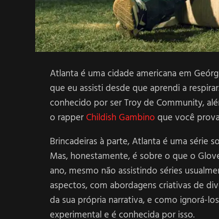
Atlanta é uma cidade americana em Geórg
que eu assisti desde que aprendi a respir
conhecido por ser Troy de Community, al
o rapper
Childish Gambino
que você provav
Brincadeiras à parte, Atlanta é uma série 
Mas, honestamente, é sobre o que o Glover
ano, mesmo não assistindo séries usualme
aspectos, com abordagens criativas de div
da sua própria narrativa, e como ignorá-lo
experimental e é conhecida por isso.