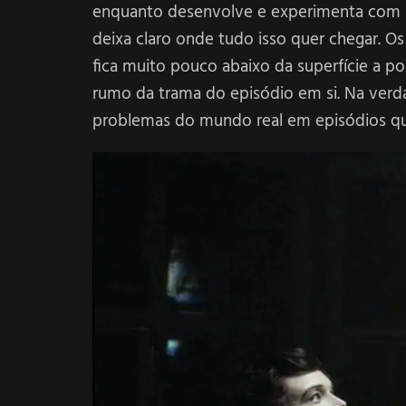
enquanto desenvolve e experimenta com s
deixa claro onde tudo isso quer chegar. O
fica muito pouco abaixo da superfície a po
rumo da trama do episódio em si. Na verd
problemas do mundo real em episódios que