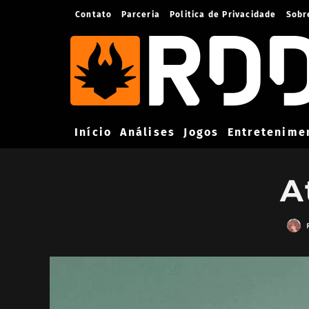
Contato
Parceria
Politica de Privacidade
Sobr
Início
Análises
Jogos
Entretenime
A