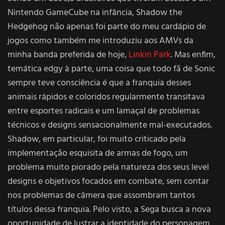
Nintendo GameCube na infância, Shadow the
Hedgehog não apenas foi parte do meu cardápio de
jogos como também me introduziu aos AMVs da
minha banda preferida de hoje,
Linkin Park
. Mas enfim,
temática edgy à parte, uma coisa que todo fã de Sonic
sempre teve consciência é que a franquia desses
animais rápidos e coloridos regularmente transitava
entre esportes radicais e um lamaçal de problemas
técnicos e designs sensacionalmente mal-executados.
Shadow, em particular, foi muito criticado pela
implementação esquisita de armas de fogo, um
problema muito piorado pela natureza dos seus level
designs e objetivos focados em combate, sem contar
nos problemas de câmera que assombram tantos
títulos dessa franquia. Pelo visto, a Sega busca a nova
oportunidade de lustrar a identidade do personagem