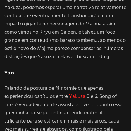
Yakuza: podemos esperar uma narrativa relativamente
contida que eventualmente transbordará em um
impacto gigante no personagem do Majima assim
como vimos no Kiryu em Gaiden, e talvez um foco
grande em conteudismo barato também… ao menos o
estilo novo do Majima parece compensar as inúmeras
distrações que Yakuza in Hawaii buscará indulgir.
Yan
Falando da postura de fã normie que apenas
experienciou os títulos entre
Yakuza
0 e 6: Song of
Life, é verdadeiramente assustador ver o quanto essa
queridinha da Sega continua tendo material o
suficiente para se esticar em mais e mais arcos, cada
vez mais surreais e absurdos, como ilustrado pela