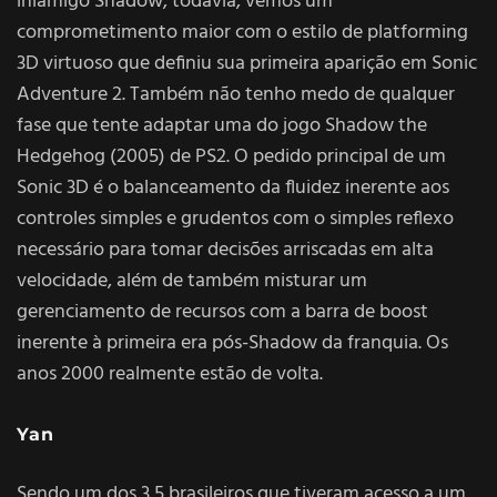
iniamigo Shadow, todavia, vemos um
comprometimento maior com o estilo de platforming
3D virtuoso que definiu sua primeira aparição em Sonic
Adventure 2. Também não tenho medo de qualquer
fase que tente adaptar uma do jogo Shadow the
Hedgehog (2005) de PS2. O pedido principal de um
Sonic 3D é o balanceamento da fluidez inerente aos
controles simples e grudentos com o simples reflexo
necessário para tomar decisões arriscadas em alta
velocidade, além de também misturar um
gerenciamento de recursos com a barra de boost
inerente à primeira era pós-Shadow da franquia. Os
anos 2000 realmente estão de volta.
Yan
Sendo um dos 3,5 brasileiros que tiveram acesso a um