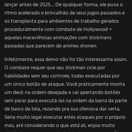
lançar antes de 2025… De qualquer forma, ele puxa o
ritmo acelerado e brincalhão de seus jogos passados e
os transplanta para ambientes de trabalho gerados
proceduralmente com combate de Hollywood +
aquelas maravilhosas animações com stickmans
passadas que parecem de animes shonen.
Infelizmente, essa demo não foi tão interessante assim.
O combate requer que seu stickman cicle por
habilidades sem seu controle, todas executadas por
um único botão de ataque. Você praticamente monta
um deck na ordem desejada e vai apertando botões
sem parar para executá-las na ordem da barra da parte
de baixo da tela, rezando pra sua ofensiva dar certa.
Seria muito legal executar estes ataques por si próprio
mas, até considerando o que
está
ali, enjoa muito