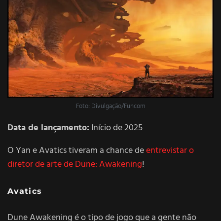
Foto: Divulgação/Funcom
Data de lançamento:
Início de 2025
O Yan e Avatics tiveram a chance de
entrevistar o
diretor de arte de Dune: Awakening
!
Avatics
Dune Awakening é o tipo de jogo que a gente não