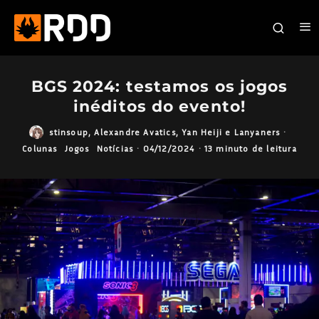
BGS 2024: testamos os jogos
inéditos do evento!
stinsoup
,
Alexandre Avatics
,
Yan Heiji
e
Lanyaners
·
Colunas
Jogos
Notícias
·
04/12/2024
·
13 minuto de leitura