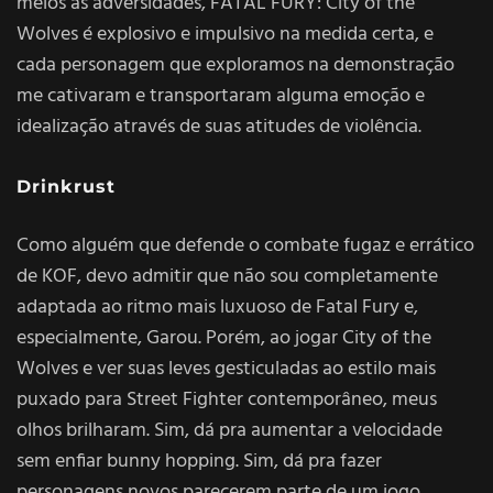
meios às adversidades, FATAL FURY: City of the
Wolves é explosivo e impulsivo na medida certa, e
cada personagem que exploramos na demonstração
me cativaram e transportaram alguma emoção e
idealização através de suas atitudes de violência.
Drinkrust
Como alguém que defende o combate fugaz e errático
de KOF, devo admitir que não sou completamente
adaptada ao ritmo mais luxuoso de Fatal Fury e,
especialmente, Garou. Porém, ao jogar City of the
Wolves e ver suas leves gesticuladas ao estilo mais
puxado para Street Fighter contemporâneo, meus
olhos brilharam. Sim, dá pra aumentar a velocidade
sem enfiar bunny hopping. Sim, dá pra fazer
personagens novos parecerem parte de um jogo