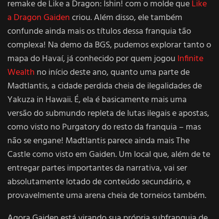
remake de Like a Dragon: Ishin! com o molde que
Like
a Dragon Gaiden
criou. Além disso, ele também
confunde ainda mais os títulos dessa franquia tão
complexa! Na demo da BGS, pudemos explorar tanto o
mapa do Havaí, já conhecido por quem jogou
Infinite
Wealth
no início deste ano, quanto uma parte de
Madtlantis, a cidade perdida cheia de ilegalidades de
Yakuza in Hawaii. É, ela é basicamente mais uma
versão do submundo repleta de lutas ilegais e apostas,
como visto no Purgatory do resto da franquia – mas
não se engane! Madtlantis parece ainda mais The
Castle como visto em Gaiden. Um local que, além de te
entregar partes importantes da narrativa, vai ser
absolutamente lotado de conteúdo secundário, e
provavelmente uma arena cheia de torneios também.
Agora Gaiden está virando sua própria subfranquia de