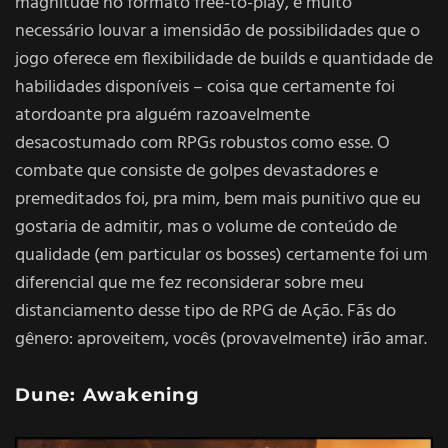
magnitude no formato free-to-play, é muito
necessário louvar a imensidão de possibilidades que o
jogo oferece em flexibilidade de builds e quantidade de
habilidades disponíveis – coisa que certamente foi
atordoante pra alguém razoavelmente
desacostumado com RPGs robustos como esse. O
combate que consiste de golpes devastadores e
premeditados foi, pra mim, bem mais punitivo que eu
gostaria de admitir, mas o volume de conteúdo de
qualidade (em particular os bosses) certamente foi um
diferencial que me fez reconsiderar sobre meu
distanciamento desse tipo de RPG de Ação. Fãs do
gênero: aproveitem, vocês (provavelmente) irão amar.
Dune: Awakening