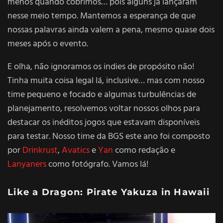
menos quando cobrimos… pois alguns já lançaram
nesse meio tempo. Mantemos a esperança de que
nossas palavras ainda valem a pena, mesmo quase dois
meses após o evento.
E olha, não ignoramos os indies de propósito não!
Tinha muita coisa legal lá, inclusive… mas com nosso
time pequeno e focado e algumas turbulências de
planejamento, resolvemos voltar nossos olhos para
destacar os inéditos jogos que estavam disponíveis
para testar. Nosso time da BGS este ano foi composto
por
Drinkrust
,
Avatics
e
Yan
como redação e
Lanyaners
como fotógrafo. Vamos lá!
Like a Dragon: Pirate Yakuza in Hawaii