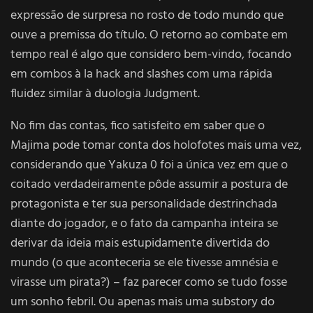
expressão de surpresa no rosto de todo mundo que
ouve a premissa do título. O retorno ao combate em
tempo real é algo que considero bem-vindo, focando
em combos à la hack and slashes com uma rápida
fluidez similar à duologia Judgment.
No fim das contas, fico satisfeito em saber que o
Majima pode tomar conta dos holofotes mais uma vez,
considerando que Yakuza 0 foi a única vez em que o
coitado verdadeiramente pôde assumir a postura de
protagonista e ter sua personalidade destrinchada
diante do jogador, e o fato da campanha inteira se
derivar da ideia mais estupidamente divertida do
mundo (o que aconteceria se ele tivesse amnésia e
virasse um pirata?) – faz parecer como se tudo fosse
um sonho febril. Ou apenas mais uma substory do