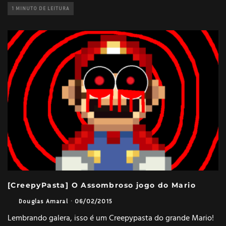
1 MINUTO DE LEITURA
[CreepyPasta] O Assombroso jogo do Mario
Douglas Amaral
·
06/02/2015
Lembrando galera, isso é um Creepypasta do grande Mario!