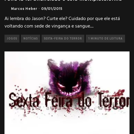
Marcos Heber
·
09/01/2015
Ai lembra do Jason? Curte ele? Cuidado por que ele está
voltando com sede de vingança e sangue.
...
JOGOS
NOTÍCIAS
SEXTA-FEIRA DO TERROR
1 MINUTO DE LEITURA