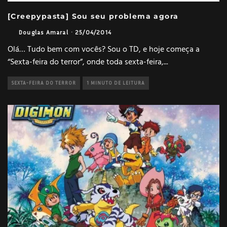
[Creepypasta] Sou seu problema agora
Douglas Amaral
·
25/04/2014
Olá… Tudo bem com vocês? Sou o TD, e hoje começa a
“Sexta-feira do terror”, onde toda sexta-feira,
...
SEXTA-FEIRA DO TERROR
1 MINUTO DE LEITURA