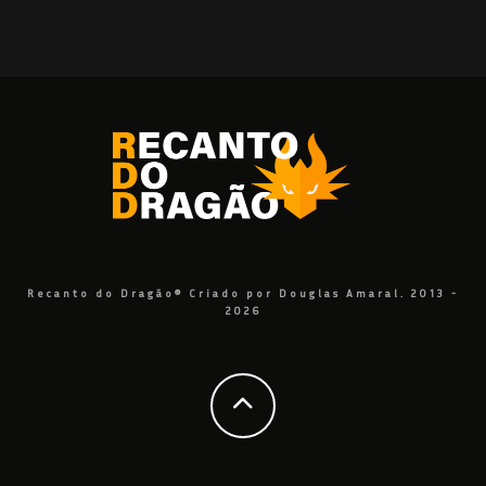
Recanto do Dragão® Criado por Douglas Amaral. 2013 -
2026