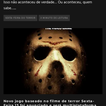
Isso não aconteceu de verdade… Ou aconteceu, quem
sabe…
...
SEXTA-FEIRA DO TERROR
3 MINUTO DE LEITURA
Novo jogo baseado no filme de terror Sexta-
Feira 13 foi anunciado e será multiplataforma