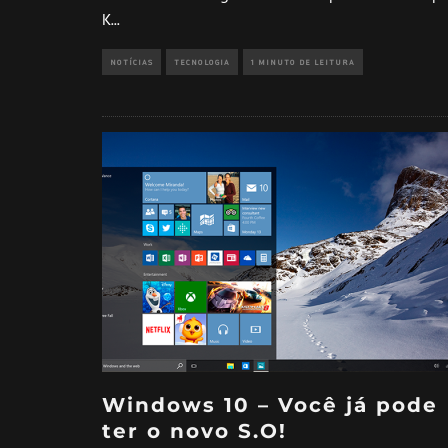
K
...
NOTÍCIAS
TECNOLOGIA
1 MINUTO DE LEITURA
Windows 10 – Você já pode
ter o novo S.O!