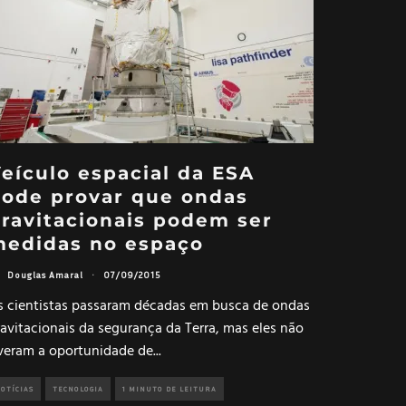
eículo espacial da ESA
ode provar que ondas
ravitacionais podem ser
medidas no espaço
Douglas Amaral
·
07/09/2015
s cientistas passaram décadas em busca de ondas
avitacionais da segurança da Terra, mas eles não
iveram a oportunidade de
...
OTÍCIAS
TECNOLOGIA
1 MINUTO DE LEITURA