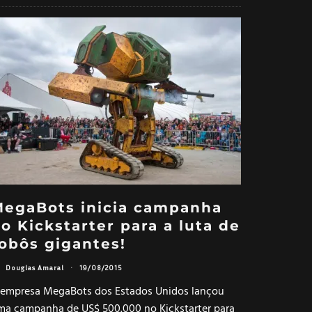
egaBots inicia campanha
o Kickstarter para a luta de
obôs gigantes!
Douglas Amaral
·
19/08/2015
 empresa MegaBots dos Estados Unidos lançou
ma campanha de US$ 500.000 no Kickstarter para