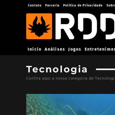
Contato
Parceria
Politica de Privacidade
Sobr
Início
Análises
Jogos
Entretenime
Tecnologia
Confira aqui a nossa categoria de Tecnolog