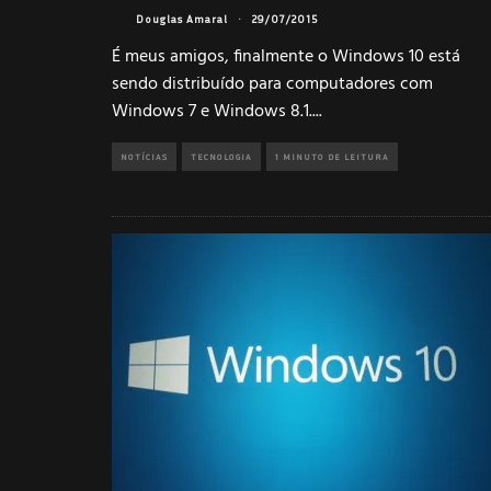
Douglas Amaral
·
29/07/2015
É meus amigos, finalmente o Windows 10 está
sendo distribuído para computadores com
Windows 7 e Windows 8.1.
...
NOTÍCIAS
TECNOLOGIA
1 MINUTO DE LEITURA