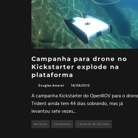
Campanha para drone no
Kickstarter explode na
plataforma
Douglas Amaral
·
16/09/2015
A campanha Kickstarter do OpenROV para o dron
Trident ainda tem 44 dias sobrando, mas já
levantou sete vezes
...
NOTÍCIAS
TECNOLOGIA
1 MINUTO DE LEITURA