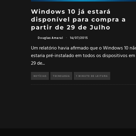
Windows 10 já estará
disponível para compra a
partir de 29 de Julho
Douglas Amaral
·
14/07/2015
Um relatório havia afirmado que o Windows 10 nã
estaria pré-instalado em todos os dispositivos em
29 de
...
NOTÍCIAS
TECNOLOGIA
1 MINUTO DE LEITURA