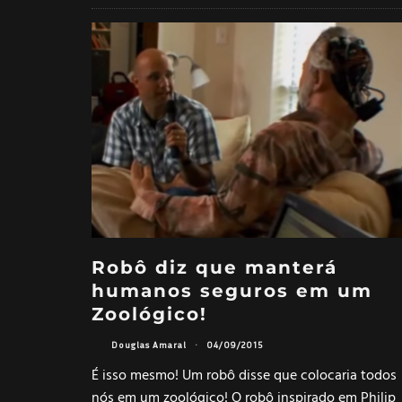
Robô diz que manterá
humanos seguros em um
Zoológico!
Douglas Amaral
·
04/09/2015
É isso mesmo! Um robô disse que colocaria todos
nós em um zoológico! O robô inspirado em Philip