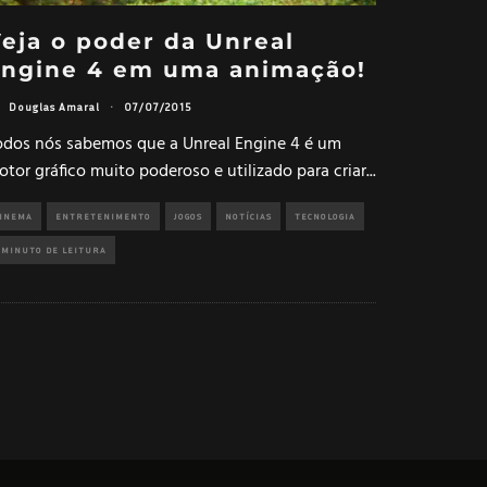
eja o poder da Unreal
Engine 4 em uma animação!
Douglas Amaral
·
07/07/2015
odos nós sabemos que a Unreal Engine 4 é um
tor gráfico muito poderoso e utilizado para criar
...
INEMA
ENTRETENIMENTO
JOGOS
NOTÍCIAS
TECNOLOGIA
 MINUTO DE LEITURA