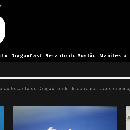
e
nto
DragonCast
Recanto do Sustão
Manifesto
ia do Recanto do Dragão, onde discorremos sobre cinema,