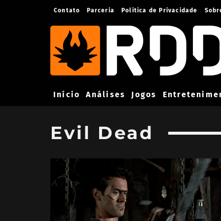
Contato
Parceria
Politica de Privacidade
Sobr
Início
Análises
Jogos
Entretenime
Evil Dead