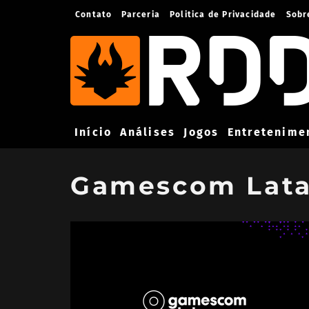
Contato
Parceria
Politica de Privacidade
Sobr
Início
Análises
Jogos
Entretenime
Gamescom Lat