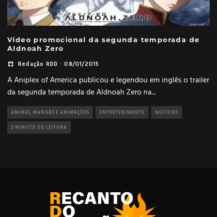
Vídeo promocional da segunda temporada de
Aldnoah Zero
Redação RDD
·
08/01/2015
A Aniplex of America publicou e legendou em inglês o trailer
da segunda temporada de Aldnoah Zero na
...
ANIMES, MANGÁS E ANIMAÇÕES
ENTRETENIMENTO
NOTÍCIAS
2 MINUTO DE LEITURA