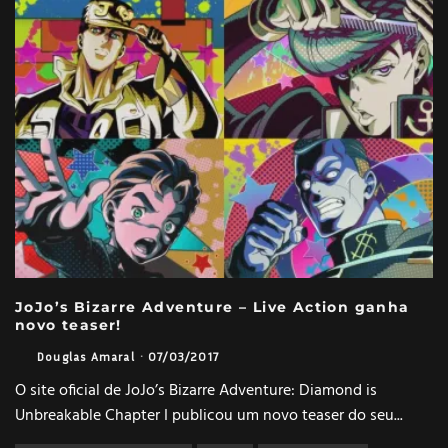
JoJo’s Bizarre Adventure – Live Action ganha
novo teaser!
Douglas Amaral
·
07/03/2017
O site oficial de JoJo’s Bizarre Adventure: Diamond is
Unbreakable Chapter I publicou um novo teaser do seu
...