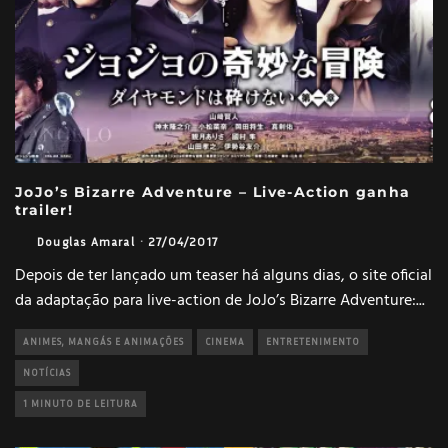
JoJo’s Bizarre Adventure – Live-Action ganha
trailer!
Douglas Amaral
·
27/04/2017
Depois de ter lançado um teaser há alguns dias, o site oficial
da adaptação para live-action de JoJo’s Bizarre Adventure:
...
ANIMES, MANGÁS E ANIMAÇÕES
CINEMA
ENTRETENIMENTO
NOTÍCIAS
1 MINUTO DE LEITURA