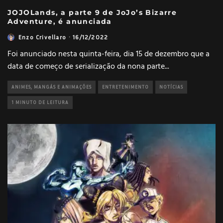
JOJOLands, a parte 9 de JoJo’s Bizarre
Adventure, é anunciada
Enzo Crivellaro
·
16/12/2022
Foi anunciado nesta quinta-feira, dia 15 de dezembro que a
data de começo de serialização da nona parte
...
ANIMES, MANGÁS E ANIMAÇÕES
ENTRETENIMENTO
NOTÍCIAS
1 MINUTO DE LEITURA