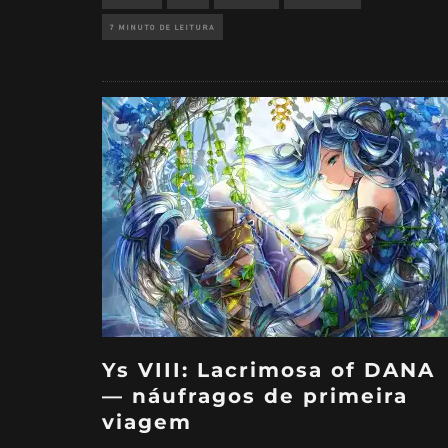
7 MINUTO DE LEITURA
Ys VIII: Lacrimosa of DANA
— náufragos de primeira
viagem