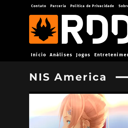
Contato
Parceria
Politica de Privacidade
Sobr
Início
Análises
Jogos
Entretenime
NIS America