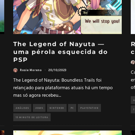
The Legend of Nayuta —
R
uma pérola esquecida do
c
PSP
Rosie Moreno
·
20/10/2023
C
em
The Legend of Nayuta: Boundless Trails foi
of
relançado para plataformas atuais há um tempo
mas só agora recebeu
...
A
ANÁLISES
JOGOS
NINTENDO
PC
PLAYSTATION
7
15 MINUTO DE LEITURA