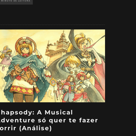
 MINUTO DE LEITURA
hapsody: A Musical
dventure só quer te fazer
orrir (Análise)