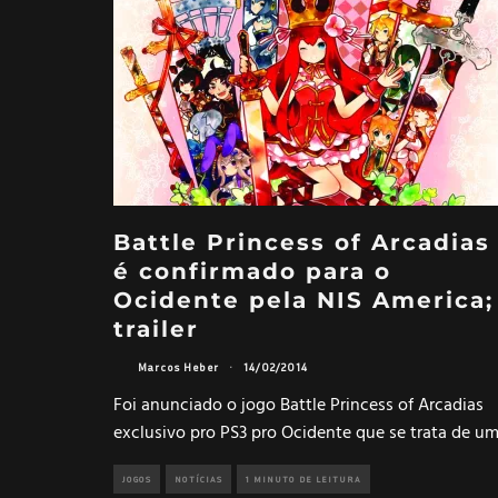
Battle Princess of Arcadias
é confirmado para o
Ocidente pela NIS America;
trailer
Marcos Heber
·
14/02/2014
Foi anunciado o jogo Battle Princess of Arcadias
exclusivo pro PS3 pro Ocidente que se trata de u
JOGOS
NOTÍCIAS
1 MINUTO DE LEITURA