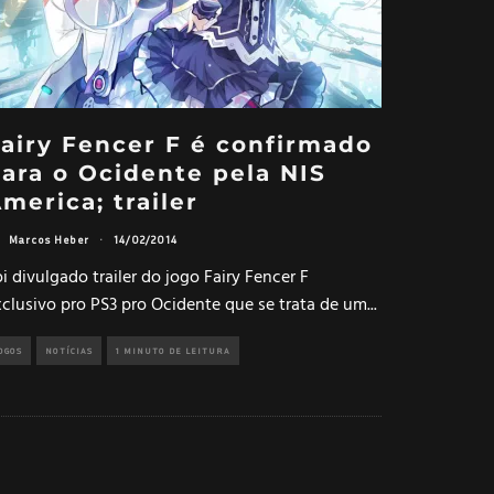
airy Fencer F é confirmado
ara o Ocidente pela NIS
merica; trailer
Marcos Heber
·
14/02/2014
i divulgado trailer do jogo Fairy Fencer F
xclusivo pro PS3 pro Ocidente que se trata de um
...
OGOS
NOTÍCIAS
1 MINUTO DE LEITURA