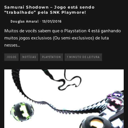
Samurai Shodown – Jogo está sendo
“trabalhado” pela SNK Playmore!
Douglas Amaral
·
13/01/2016
Muitos de vocês sabem que o Playstation 4 está ganhando
muitos jogos exclusivos (Ou semi-exclusivos) de luta
nesses
...
JOGOS
NOTÍCIAS
PLAYSTATION
1 MINUTO DE LEITURA