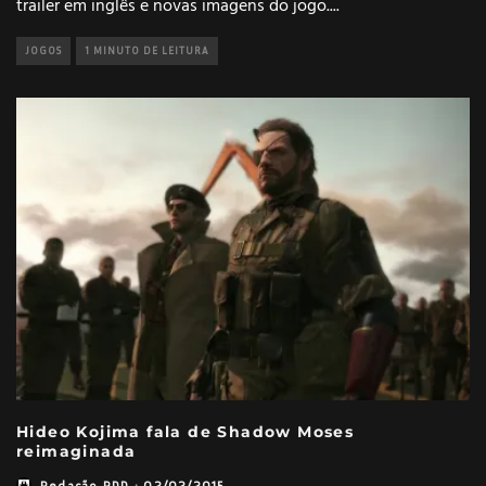
trailer em inglês e novas imagens do jogo.
...
JOGOS
1 MINUTO DE LEITURA
Hideo Kojima fala de Shadow Moses
reimaginada
Redação RDD
·
02/02/2015