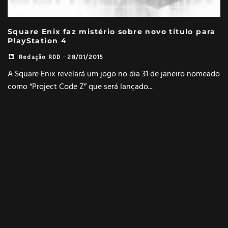
Square Enix faz mistério sobre novo título para
PlayStation 4
Redação RDD
·
28/01/2015
A Square Enix revelará um jogo no dia 31 de janeiro nomeado
como “Project Code Z” que será lançado
...
JOGOS
1 MINUTO DE LEITURA