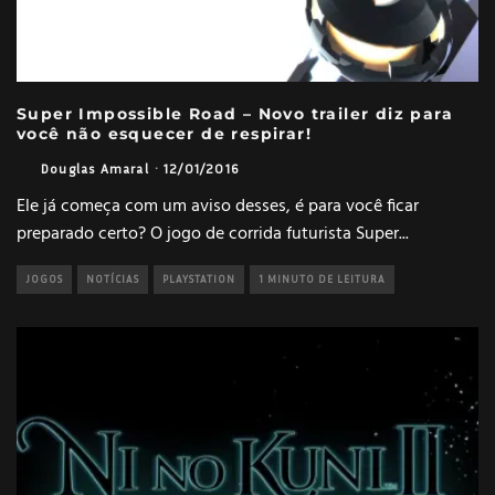
Super Impossible Road – Novo trailer diz para
você não esquecer de respirar!
Douglas Amaral
·
12/01/2016
Ele já começa com um aviso desses, é para você ficar
preparado certo? O jogo de corrida futurista Super
...
JOGOS
NOTÍCIAS
PLAYSTATION
1 MINUTO DE LEITURA