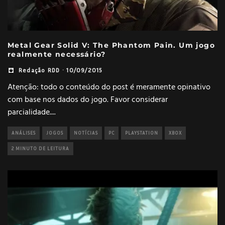
Metal Gear Solid V: The Phantom Pain. Um jogo
realmente necessário?
Redação RDD
·
10/09/2015
Atenção: todo o conteúdo do post é meramente opinativo
com base nos dados do jogo. Favor considerar
parcialidade.
...
ANÁLISES
JOGOS
NOTÍCIAS
PC
PLAYSTATION
XBOX
2 MINUTO DE LEITURA