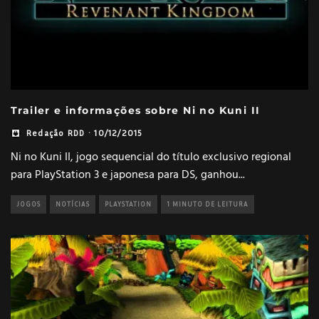
Trailer e informações sobre Ni no Kuni II
Redação RDD
·
10/12/2015
Ni no Kuni II, jogo sequencial do título exclusivo regional
para PlayStation 3 e japonesa para DS, ganhou
...
JOGOS
NOTÍCIAS
PLAYSTATION
1 MINUTO DE LEITURA