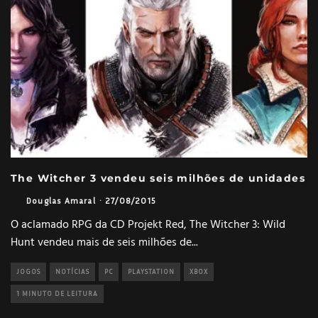
The Witcher 3 vendeu seis milhões de unidades
Douglas Amaral
·
27/08/2015
O aclamado RPG da CD Projekt Red, The Witcher 3: Wild
Hunt vendeu mais de seis milhões de
...
JOGOS
NOTÍCIAS
PC
PLAYSTATION
XBOX
1 MINUTO DE LEITURA