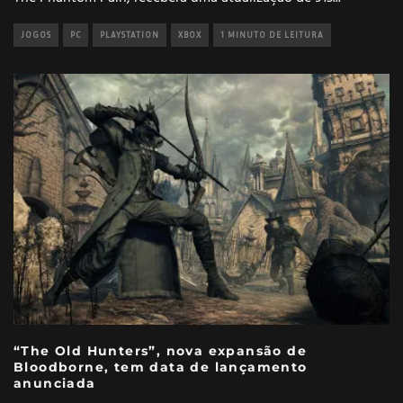
JOGOS
PC
PLAYSTATION
XBOX
1 MINUTO DE LEITURA
“The Old Hunters”, nova expansão de
Bloodborne, tem data de lançamento
anunciada