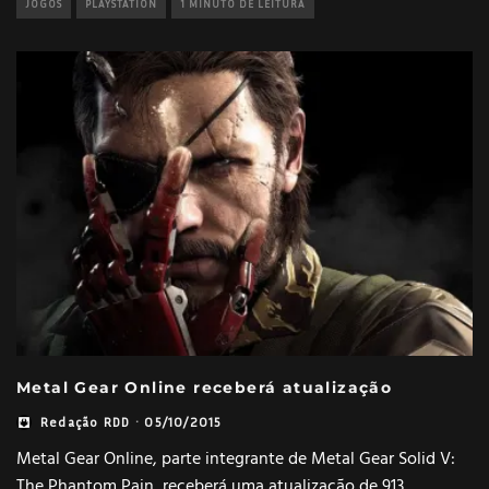
JOGOS
PLAYSTATION
1 MINUTO DE LEITURA
Metal Gear Online receberá atualização
Redação RDD
·
05/10/2015
Metal Gear Online, parte integrante de Metal Gear Solid V:
The Phantom Pain, receberá uma atualização de 913
...