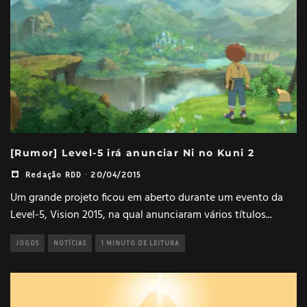
[Rumor] Level-5 irá anunciar Ni no Kuni 2
Redação RDD
·
20/04/2015
Um grande projeto ficou em aberto durante um evento da
Level-5, Vision 2015, na qual anunciaram vários títulos
...
JOGOS
NOTÍCIAS
1 MINUTO DE LEITURA