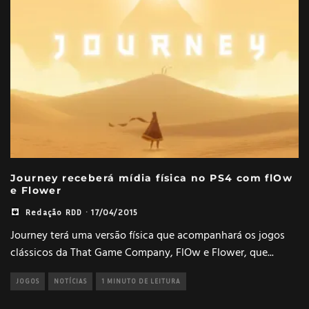
Journey receberá mídia física no PS4 com flOw
e Flower
Redação RDD
·
17/04/2015
Journey terá uma versão física que acompanhará os jogos
clássicos da That Game Company, FlOw e Flower, que
...
JOGOS
NOTÍCIAS
1 MINUTO DE LEITURA