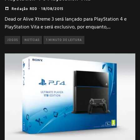
Redação RDD
·
18/08/2015
Dead or Alive Xtreme 3 será lançado para PlayStation 4 e
PlayStation Vita e será exclusivo, por enquanto,
...
JOGOS
NOTÍCIAS
1 MINUTO DE LEITURA