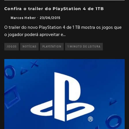
Confira o trailer do PlayStation 4 de 1TB
Marcos Heber
·
23/06/2015
O trailer do novo PlayStation 4 de 1 TB mostra os jogos que
o jogador poderá aproveitar e
...
JOGOS
NOTÍCIAS
PLAYSTATION
1 MINUTO DE LEITURA