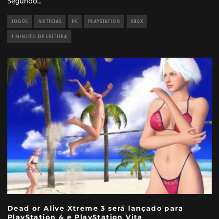
Segundo
...
JOGOS
NOTÍCIAS
PC
PLAYSTATION
XBOX
1 MINUTO DE LEITURA
Dead or Alive Xtreme 3 será lançado para
PlayStation 4 e PlayStation Vita