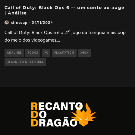
Call of Duty: Black Ops 6 — um conto ao auge
| Análise
stinsoup
·
04/11/2024
Call of Duty: Black Ops 6 é o 21º jogo da franquia mais pop
do meio dos videogames.
...
ANÁLISES
JOGOS
PC
PLAYSTATION
XBOX
28 MINUTO DE LEITURA