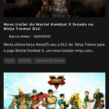
Novo trailer do Mortal Kombat X focado no
Ninja Tremor DLC
Marcos Heber
·
23/07/2015
Nesta ultima terça-feira(21) saiu a DLC do Ninja Tremor para
o jogo Mortal Kombat X, um novo lutador ninja com
...
JOGOS
NOTÍCIAS
1 MINUTO DE LEITURA