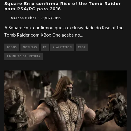
Square Enix confirma Rise of the Tomb Raider
para PS4/PC para 2016
Marcos Heber
·
23/07/2015
A Square Enix confirmou que a exclusividade do Rise of the
Tomb Raider com XBox One acaba no
...
JOGOS
NOTÍCIAS
PC
PLAYSTATION
XBOX
1 MINUTO DE LEITURA