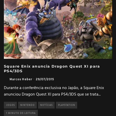
Square Enix anuncia Dragon Quest XI para
PS4/3DS
Marcos Heber
·
29/07/2015
Durante a conferência exclusiva no Japão, a Square Enix
anunciou Dragon Quest XI para PS4/3DS que se trata
...
JOGOS
NINTENDO
NOTÍCIAS
PLAYSTATION
1 MINUTO DE LEITURA