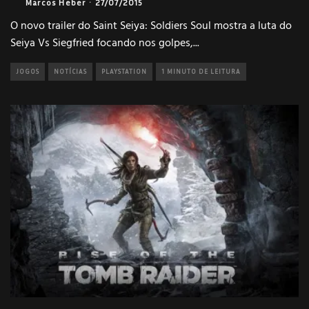
Marcos Heber
·
27/07/2015
O novo trailer do Saint Seiya: Soldiers Soul mostra a luta do
Seiya Vs Siegfried focando nos golpes,
...
JOGOS
NOTÍCIAS
PLAYSTATION
1 MINUTO DE LEITURA