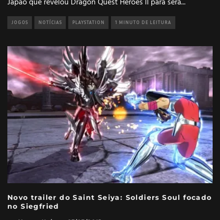
Japão que revelou Dragon Quest Heroes II para será
...
JOGOS
NOTÍCIAS
PLAYSTATION
1 MINUTO DE LEITURA
Novo trailer do Saint Seiya: Soldiers Soul focado
no Siegfried