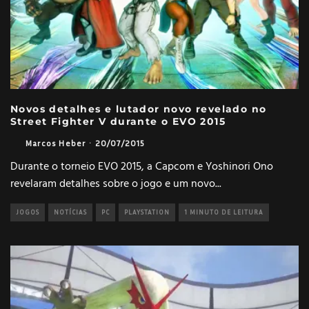
Novos detalhes e lutador novo revelado no
Street Fighter V durante o EVO 2015
Marcos Heber
·
20/07/2015
Durante o torneio EVO 2015, a Capcom e Yoshinori Ono
revelaram detalhes sobre o jogo e um novo
...
JOGOS
NOTÍCIAS
PC
PLAYSTATION
1 MINUTO DE LEITURA