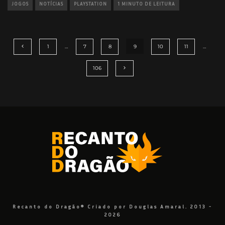
JOGOS
NOTÍCIAS
PLAYSTATION
1 MINUTO DE LEITURA
1
…
7
8
9
10
11
…
106
Recanto do Dragão® Criado por Douglas Amaral. 2013 -
2026