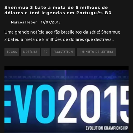
Shenmue 3 bate a meta de 5 milhões de
dólares e terá legendas em Português-BR
Marcos Heber
·
17/07/2015
Uma grande notícia aos fãs brasileiros da série! Shenmue
3 bateu a meta de 5 milhões de dólares que destrava
...
JOGOS
NOTÍCIAS
PC
PLAYSTATION
1 MINUTO DE LEITURA