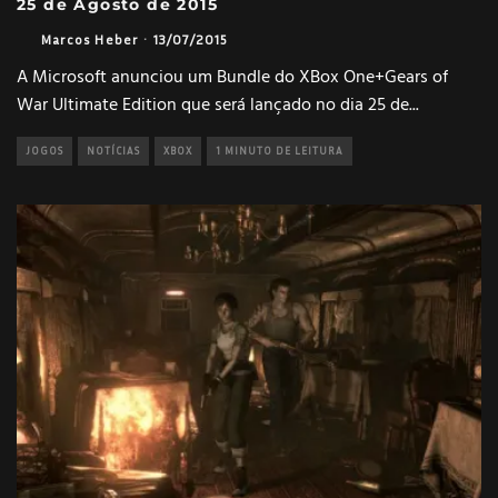
25 de Agosto de 2015
Marcos Heber
·
13/07/2015
A Microsoft anunciou um Bundle do XBox One+Gears of
War Ultimate Edition que será lançado no dia 25 de
...
JOGOS
NOTÍCIAS
XBOX
1 MINUTO DE LEITURA