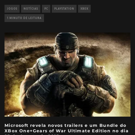
JOGOS
NOTÍCIAS
PC
PLAYSTATION
XBOX
1 MINUTO DE LEITURA
Microsoft revela novos trailers e um Bundle do
XBox One+Gears of War Ultimate Edition no dia