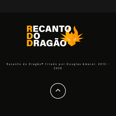
Recanto do Dragão® Criado por Douglas Amaral. 2013 -
2026