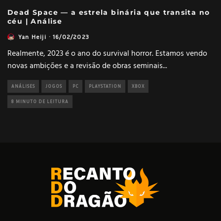
Dead Space — a estrela binária que transita no
céu | Análise
Yan Heiji
·
16/02/2023
Realmente, 2023 é o ano do survival horror. Estamos vendo
novas ambições e a revisão de obras seminais
...
ANÁLISES
JOGOS
PC
PLAYSTATION
XBOX
8 MINUTO DE LEITURA