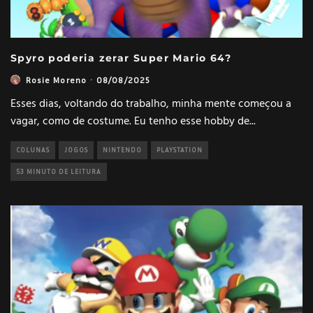
Spyro poderia zerar Super Mario 64?
Rosie Moreno
·
08/08/2025
Esses dias, voltando do trabalho, minha mente começou a
vagar, como de costume. Eu tenho esse hobby de
...
COLUNAS
JOGOS
NINTENDO
PLAYSTATION
53 MINUTO DE LEITURA