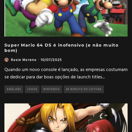
Super Mario 64 DS é inofensivo (e não muito
bom)
Rosie Moreno
·
10/07/2025
Quando um novo console é lançado, as empresas costumam
se dedicar para dar boas opções de launch titles
...
ANÁLISES
JOGOS
NINTENDO
29 MINUTO DE LEITURA