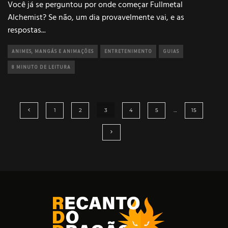
Você já se perguntou por onde começar Fullmetal
Alchemist? Se não, um dia provavelmente vai, e as
respostas
...
ANIMES, MANGÁS E ANIMAÇÕES
ENTRETENIMENTO
GUIAS
8 MINUTO DE LEITURA
1
2
3
4
5
…
15