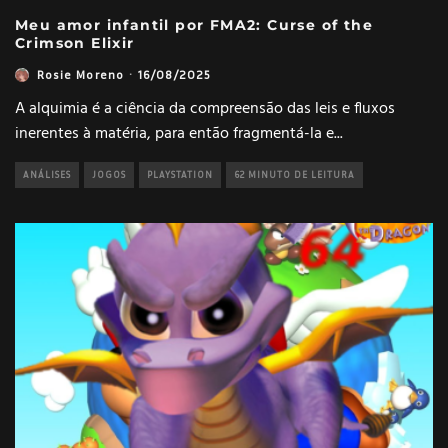
Meu amor infantil por FMA2: Curse of the
Crimson Elixir
Rosie Moreno
·
16/08/2025
A alquimia é a ciência da compreensão das leis e fluxos
inerentes à matéria, para então fragmentá-la e
...
ANÁLISES
JOGOS
PLAYSTATION
62 MINUTO DE LEITURA