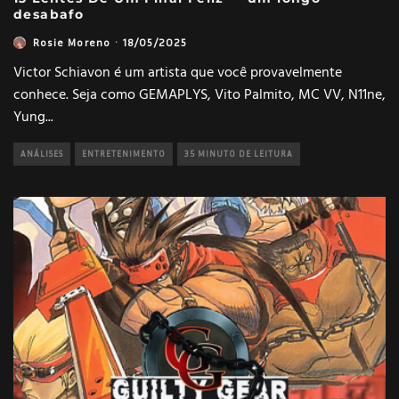
desabafo
Rosie Moreno
·
18/05/2025
Victor Schiavon é um artista que você provavelmente
conhece. Seja como GEMAPLYS, Vito Palmito, MC VV, N11ne,
Yung
...
ANÁLISES
ENTRETENIMENTO
35 MINUTO DE LEITURA