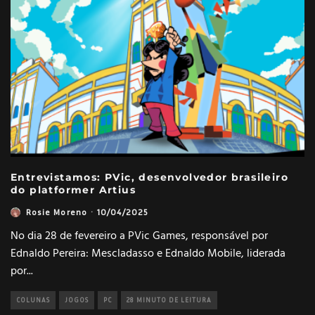
Entrevistamos: PVic, desenvolvedor brasileiro
do platformer Artius
Rosie Moreno
·
10/04/2025
No dia 28 de fevereiro a PVic Games, responsável por
Ednaldo Pereira: Mescladasso e Ednaldo Mobile, liderada
por
...
COLUNAS
JOGOS
PC
28 MINUTO DE LEITURA