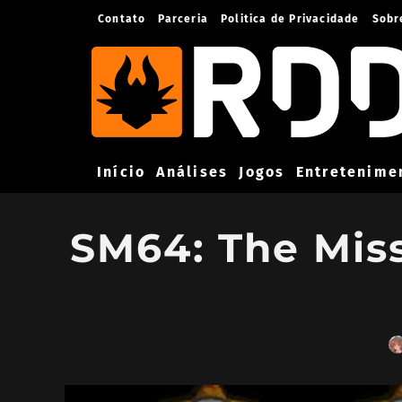
Contato
Parceria
Politica de Privacidade
Sobr
Início
Análises
Jogos
Entretenime
SM64: The Miss