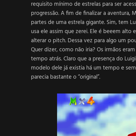
requisito mínimo de estrelas para ser aces
progressão. A fim de finalizar a aventura, 
partes de uma estrela gigante. Sim, tem Lu
usa ele assim que zerei. Ele é beeem alto
alterar o pitch. Dessa vez para algo um po
Quer dizer, como não iria? Os irmãos era
tempo atrás. Claro que a presença do Luigi
modelo dele já existia há um tempo e semp
parecia bastante o “original”.