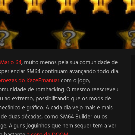
Mario 64
, muito menos pela sua comunidade de
experienciar SM64 continuam avançando todo dia.
proezas do KazeEmanuar
com o jogo,
comunidade de romhacking. O mesmo reescreveu
ou ao extremo, possibilitando que os mods de
cânico e gráfico. A cada dia vejo mais e mais
s de duas décadas, como SM64 Builder ou os
nge. Alguns joguinhos que nem sequer tem a ver