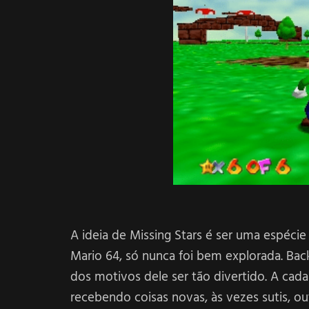
A ideia de Missing Stars é ser uma espéci
Mario 64, só nunca foi bem explorada. Bac
dos motivos dele ser tão divertido. A cad
recebendo coisas novas, às vezes sutis, 