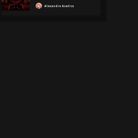
Alexandre Avatics