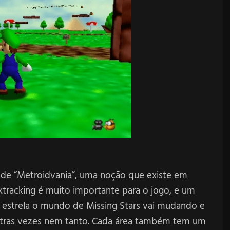
e de “Metroidvania”, uma noção que existe em
ktracking é muito importante para o jogo, e um
a estrela o mundo de Missing Stars vai mudando e
outras vezes nem tanto. Cada área também tem um