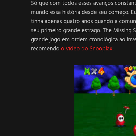
Só que com todos esses avanços constante
mundo essa história desde seu começo. Eu s
tinha apenas quatro anos quando a comun
seu primeiro grande estrago: The Missing St
grande jogo em ordem cronológica ao inv
recomendo
o vídeo do Snooplax
!