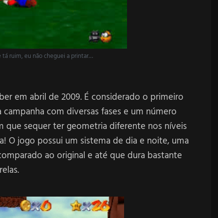
e tá ruim, eu não cheguei a printar…
uber em abril de 2009. É considerado o primeiro
a campanha com diversas fases e um número
m que sequer ter geometria diferente nos níveis
sa! O jogo possui um sistema de dia e noite, uma
omparado ao original e até que dura bastante
elas.