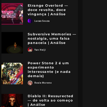
Etrange Overlord —
doce revolta, doce
vingança | Análise
Lucas Souza
Subversive Memories —
nostalgia, uma falsa
panaceia | Análise
Yan Heiji
Power Stone 2 é um
experimento
interessante (e nada
demais)
Rosie Moreno
Diablo II: Ressurected
— de volta ao começo
| Análise