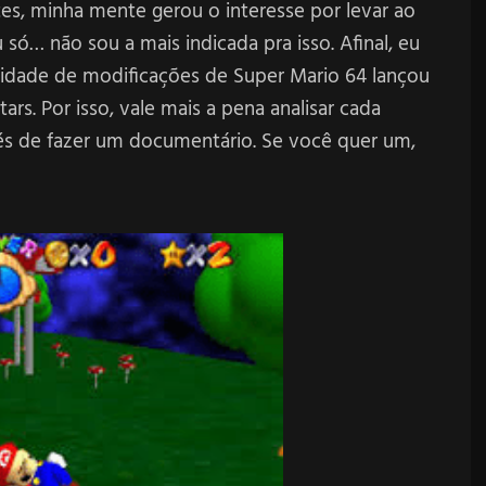
s, minha mente gerou o interesse por levar ao
ó… não sou a mais indicada pra isso. Afinal, eu
idade de modificações de Super Mario 64 lançou
ars. Por isso, vale mais a pena analisar cada
és de fazer um documentário. Se você quer um,