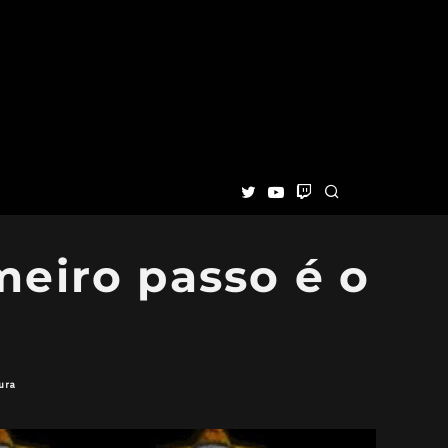
meiro passo é o
ura