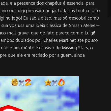
sada, e a presença dos chapéus é essencial para
Mario ou Luigi precisam pegar todas as trinta e oito
igi no jogo! Eu sabia disso, mas só descobri como
 e sua voz usa uma ideia clássica de Smash Melee —
uco mais grave, que de fato parece com o Luigi!
m ambos dublados por Charles Martinet até pouco
 não é um mérito exclusivo de Missing Stars, o
re que ele era recriado por alguém, ainda