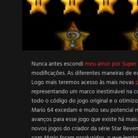
Nunca antes escondi
meu amor por Super 
modificações. As diferentes maneiras de 
Logo mais teremos acesso às mais novas
representando um marco inestimável na 
todo o código do jogo original e o otimiz
Mario 64 excedam e muito seu potencial me
avanços para esse jogo que existe há mai
novos jogos do criador da série Star Reve