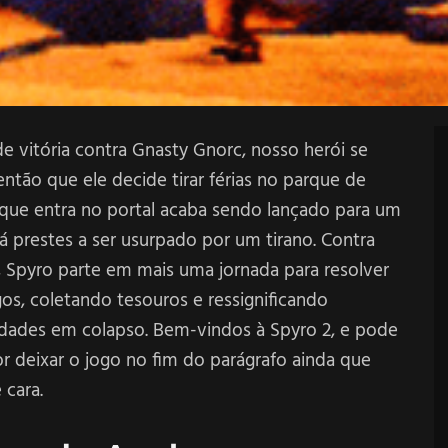
e vitória contra Gnasty Gnorc, nosso herói se
ntão que ele decide tirar férias no parque de
 que entra no portal acaba sendo lançado para um
á prestes a ser usurpado por um tirano. Contra
, Spyro parte em mais uma jornada para resolver
os, coletando tesouros e ressignificando
edades em colapso. Bem-vindos à Spyro 2, e pode
 deixar o jogo no fim do parágrafo ainda que
 cara.