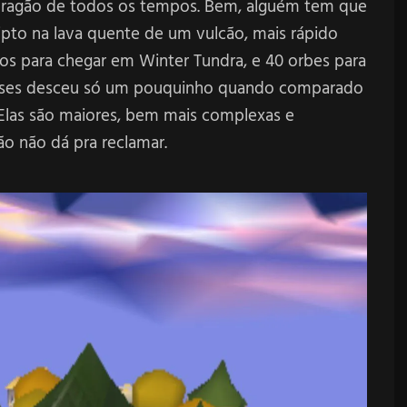
 Dragão de todos os tempos. Bem, alguém tem que
Ripto na lava quente de um vulcão, mais rápido
ários para chegar em Winter Tundra, e 40 orbes para
 fases desceu só um pouquinho quando comparado
 Elas são maiores, bem mais complexas e
o não dá pra reclamar.