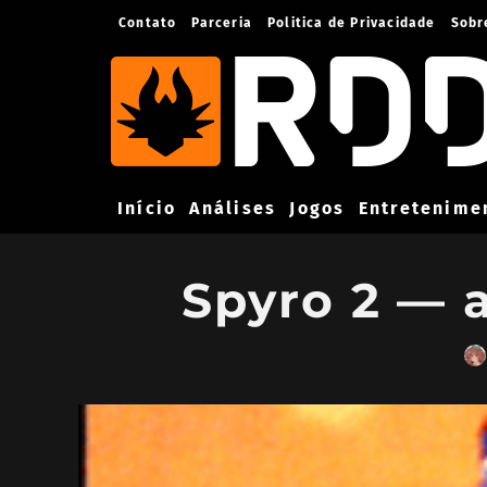
Contato
Parceria
Politica de Privacidade
Sobr
Início
Análises
Jogos
Entretenime
Spyro 2 — a