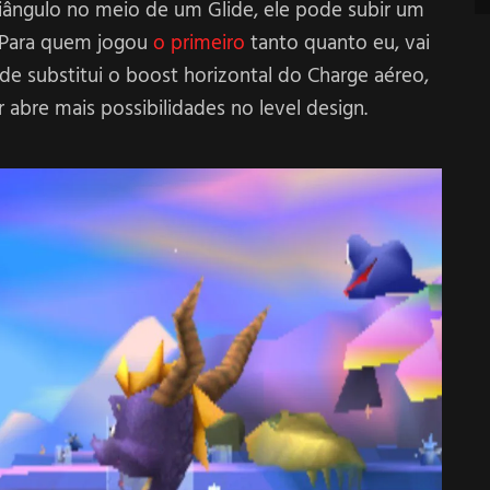
iângulo no meio de um Glide, ele pode subir um
. Para quem jogou
o primeiro
tanto quanto eu, vai
e substitui o boost horizontal do Charge aéreo,
abre mais possibilidades no level design.