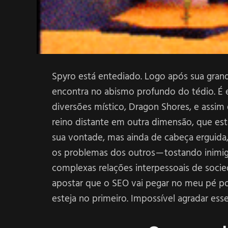
Spyro está entediado. Logo após sua grand
encontra no abismo profundo do tédio. É e
diversões místico, Dragon Shores, e assim
reino distante em outra dimensão, que est
sua vontade, mas ainda de cabeça erguida
os problemas dos outros — tostando inimig
complexas relações interpessoais de soci
apostar que o SEO vai pegar no meu pé por
esteja no primeiro. Impossível agradar esse