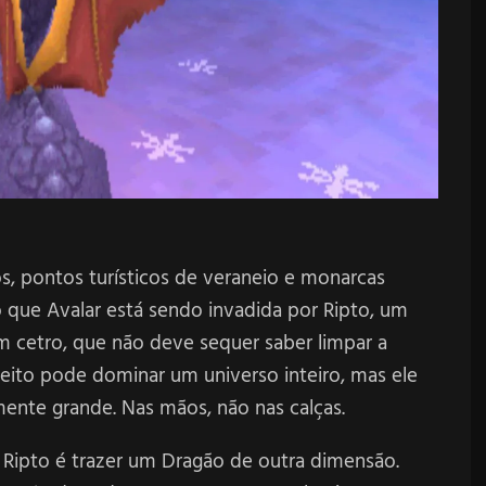
os, pontos turísticos de veraneio e monarcas
o que Avalar está sendo invadida por Ripto, um
um cetro, que não deve sequer saber limpar a
ujeito pode dominar um universo inteiro, mas ele
nte grande. Nas mãos, não nas calças.
Ripto é trazer um Dragão de outra dimensão.