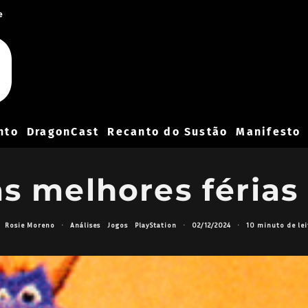
e
nto
DragonCast
Recanto do Sustão
Manifesto
s melhores férias
Rosie Moreno
·
Análises
Jogos
PlayStation
·
02/12/2024
·
10 minuto de lei