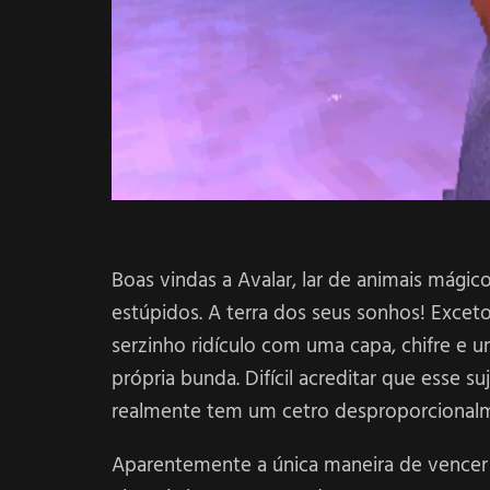
Boas vindas a Avalar, lar de animais mágic
estúpidos. A terra dos seus sonhos! Excet
serzinho ridículo com uma capa, chifre e 
própria bunda. Difícil acreditar que esse s
realmente tem um cetro desproporcionalme
Aparentemente a única maneira de vencer 