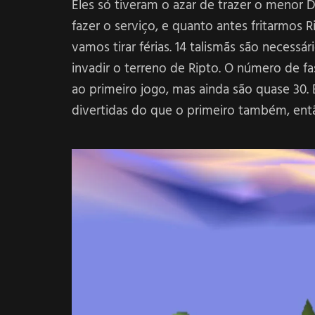
Eles só tiveram o azar de trazer o menor
fazer o serviço, e quanto antes fritarmos 
vamos tirar férias. 14 talismãs são necess
invadir o terreno de Ripto. O número de
ao primeiro jogo, mas ainda são quase 30.
divertidas do que o primeiro também, entã