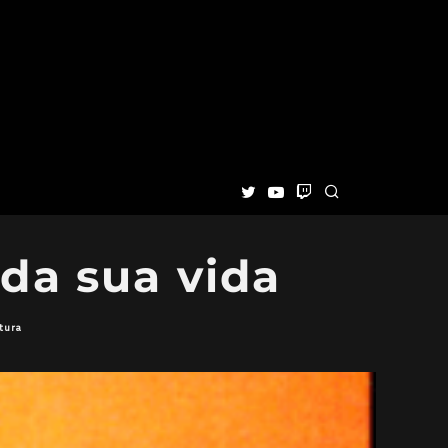
 da sua vida
tura