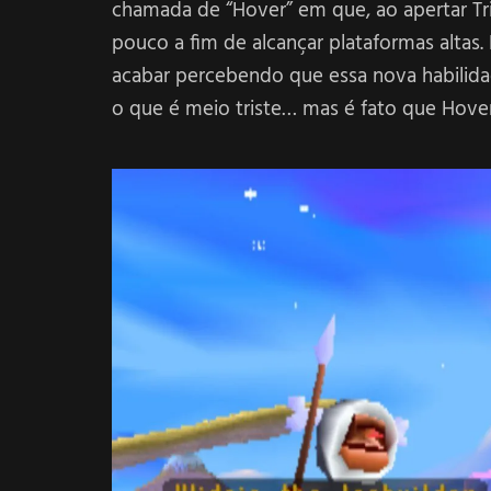
chamada de “Hover” em que, ao apertar Tr
pouco a fim de alcançar plataformas altas
acabar percebendo que essa nova habilidad
o que é meio triste… mas é fato que Hover 