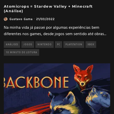
Atomicrops = Stardew Valley + Minecraft
(Análise)
Gustavo Gama
·
21/03/2022
Na minha vida já passei por algumas experiências bem
diferentes nos games, desde jogos sem sentido até obras
...
ANÁLISES
JOGOS
NINTENDO
PC
PLAYSTATION
XBOX
10 MINUTO DE LEITURA