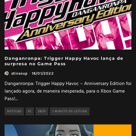
Danganronpa: Trigger Happy Havoc lança de
surpresa no Game Pass
stinsoup
·
18/01/2022
Danganronpa: Trigger Happy Havoc – Anniversary Edition foi
lançado agora, de maneira inesperada, para o Xbox Game
Pass!
...
NOTÍCIAS
PC
XBOX
1 MINUTO DE LEITURA