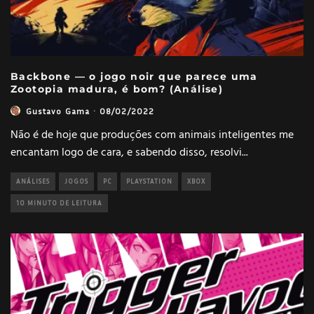
Backbone — o jogo noir que parece uma
Zootopia madura, é bom? (Análise)
Gustavo Gama
·
08/02/2022
Não é de hoje que produções com animais inteligentes me
encantam logo de cara, e sabendo disso, resolvi
...
ANÁLISES
JOGOS
PC
PLAYSTATION
XBOX
10 MINUTO DE LEITURA