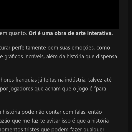
bem quanto:
Ori é uma obra de arte interativa.
isturar perfeitamente bem suas emoções, como
e gráficos incríveis, além da história que dispensa
res franquias já feitas na indústria, talvez até
 por jogadores que acham que o jogo é “para
a história pode não contar com falas, então
ão que me faz te avisar isso é que a história
omentos tristes que podem fazer qualquer