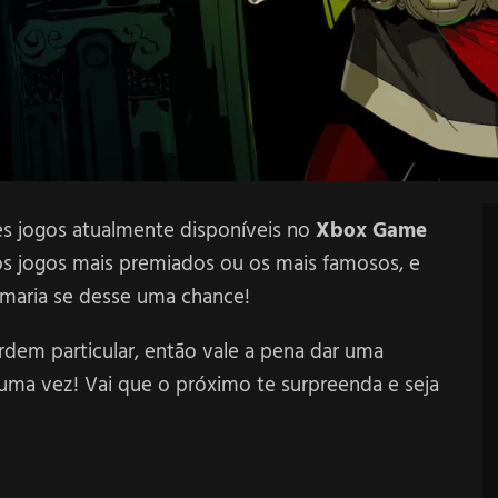
es jogos atualmente disponíveis no
Xbox Game
 os jogos mais premiados ou os mais famosos, e
amaria se desse uma chance!
dem particular, então vale a pena dar uma
uma vez! Vai que o próximo te surpreenda e seja