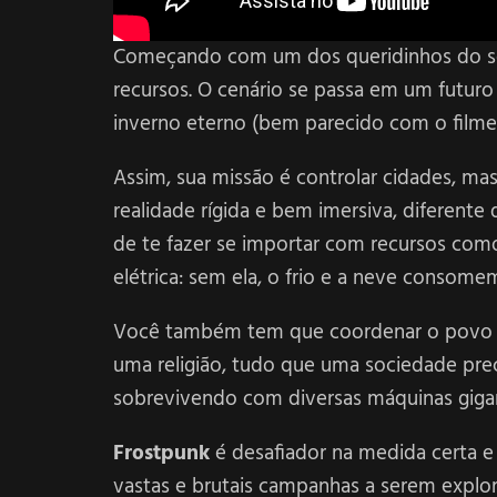
Começando com um dos queridinhos do s
recursos. O cenário se passa em um futur
inverno eterno (bem parecido com o film
Assim, sua missão é controlar cidades, ma
realidade rígida e bem imersiva, diferent
de te fazer se importar com recursos com
elétrica: sem ela, o frio e a neve consome
Você também tem que coordenar o povo in
uma religião, tudo que uma sociedade prec
sobrevivendo com diversas máquinas giga
Frostpunk
é desafiador na medida certa e
vastas e brutais campanhas a serem explor