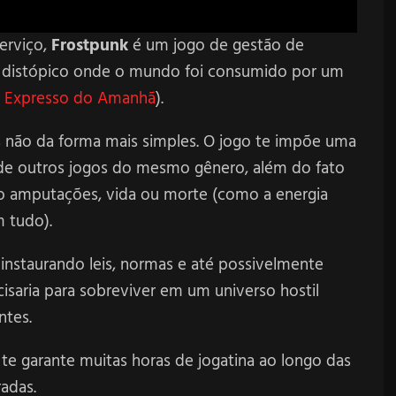
erviço,
Frostpunk
é um jogo de gestão de
o distópico onde o mundo foi consumido por um
e
Expresso do Amanhã
).
s não da forma mais simples. O jogo te impõe uma
e de outros jogos do mesmo gênero, além do fato
o amputações, vida ou morte (como a energia
m tudo).
staurando leis, normas e até possivelmente
isaria para sobreviver em um universo hostil
ntes.
 te garante muitas horas de jogatina ao longo das
adas.