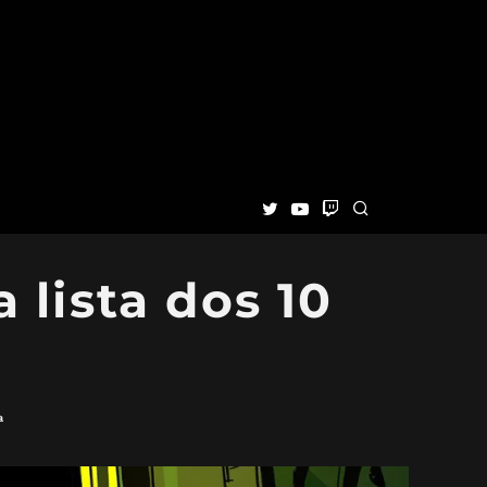
 lista dos 10
a