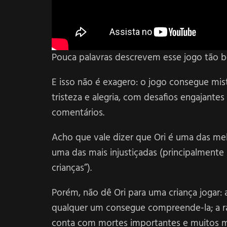
Pouca palavras descrevem esse jogo tão 
E isso não é exagero: o jogo consegue m
tristeza e alegria, com desafios engajantes 
comentários.
Acho que vale dizer que Ori é uma das melho
uma das mais injustiçadas (principalmente
crianças”).
Porém, não dê Ori para uma criança jogar: 
qualquer um consegue compreende-la; a raz
conta com mortes importantes e muitos m