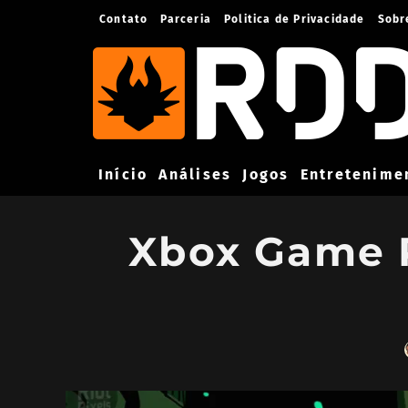
Contato
Parceria
Politica de Privacidade
Sobr
Início
Análises
Jogos
Entretenime
Xbox Game Pa