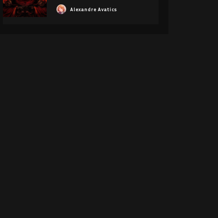
Alexandre Avatics