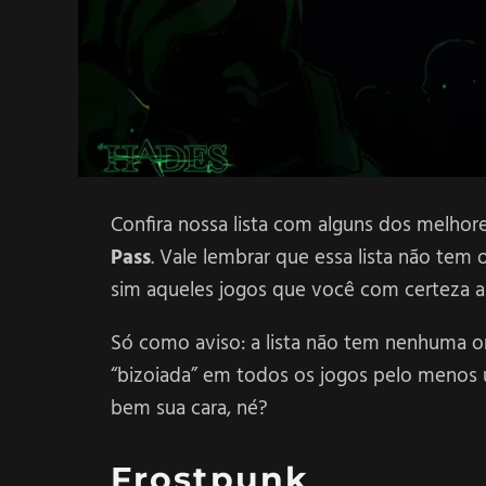
Confira nossa lista com alguns dos melhor
Pass
. Vale lembrar que essa lista não tem
sim aqueles jogos que você com certeza 
Só como aviso: a lista não tem nenhuma or
“bizoiada” em todos os jogos pelo menos 
bem sua cara, né?
Frostpunk