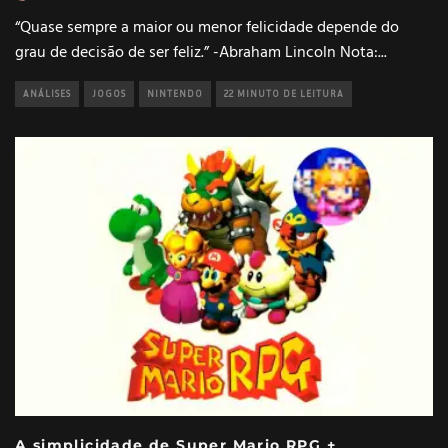
“Quase sempre a maior ou menor felicidade depende do
grau de decisão de ser feliz.” -Abraham Lincoln Nota:
...
ANÁLISES
JOGOS
NINTENDO
22 MINUTO DE LEITURA
A simplicidade de Super Mario RPG +