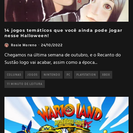
14 jogos temáticos que você ainda pode jogar
nesse Halloween!
Rosie Moreno
·
24/10/2022
Chegamos na última semana de outubro, e o Recanto do
Sustão logo vai acabar, assim como a época
...
COLUNAS
JOGOS
NINTENDO
PC
PLAYSTATION
XBOX
11 MINUTO DE LEITURA