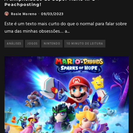
Peachposting!
Rosie Moreno
·
09/03/2023
Este é um texto mais curto do que o normal para falar sobre
uma das minhas obsessões… a
...
ANÁLISES
JOGOS
NINTENDO
10 MINUTO DE LEITURA