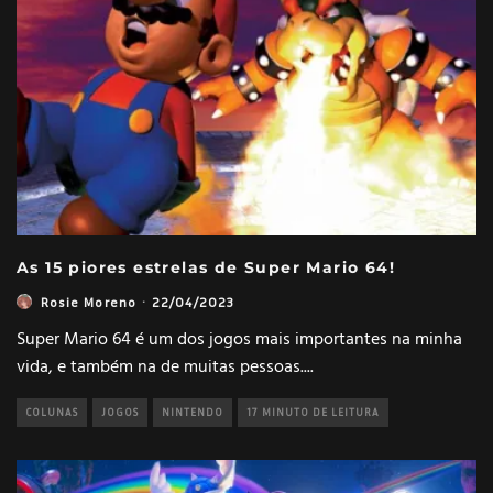
As 15 piores estrelas de Super Mario 64!
Rosie Moreno
·
22/04/2023
Super Mario 64 é um dos jogos mais importantes na minha
vida, e também na de muitas pessoas.
...
COLUNAS
JOGOS
NINTENDO
17 MINUTO DE LEITURA