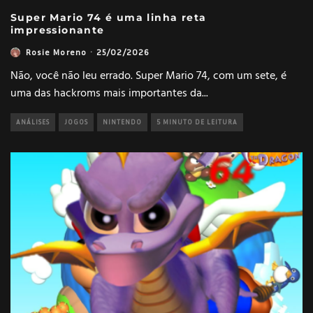
Super Mario 74 é uma linha reta
impressionante
Rosie Moreno
·
25/02/2026
Não, você não leu errado. Super Mario 74, com um sete, é
uma das hackroms mais importantes da
...
ANÁLISES
JOGOS
NINTENDO
5 MINUTO DE LEITURA