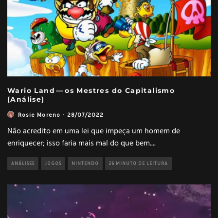
Wario Land — os Mestres do Capitalismo
(Análise)
Rosie Moreno
·
28/07/2022
Não acredito em uma lei que impeça um homem de
enriquecer; isso faria mais mal do que bem.
...
ANÁLISES
JOGOS
NINTENDO
26 MINUTO DE LEITURA