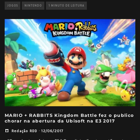
JOGOS
NINTENDO
1 MINUTO DE LEITURA
MARIO + RABBITS Kingdom Battle fez o publico
chorar na abertura da Ubisoft na E3 2017
Redação RDD
·
12/06/2017