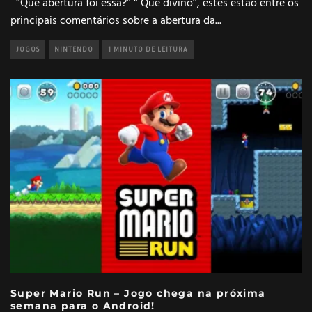
‘’Que abertura foi essa?’’ ‘’ Que divino’’, estes estão entre os
principais comentários sobre a abertura da
...
JOGOS
NINTENDO
1 MINUTO DE LEITURA
Super Mario Run – Jogo chega na próxima
semana para o Android!