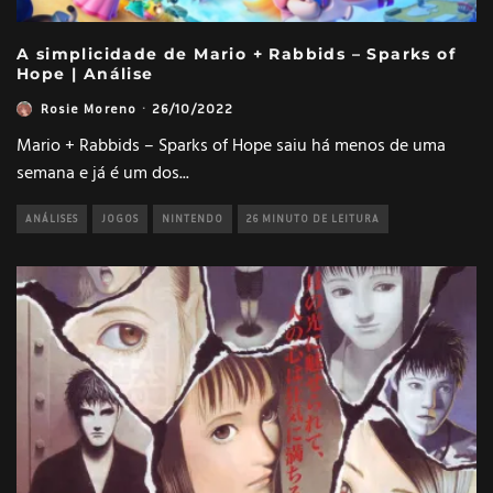
A simplicidade de Mario + Rabbids – Sparks of
Hope | Análise
Rosie Moreno
·
26/10/2022
Mario + Rabbids – Sparks of Hope saiu há menos de uma
semana e já é um dos
...
ANÁLISES
JOGOS
NINTENDO
26 MINUTO DE LEITURA