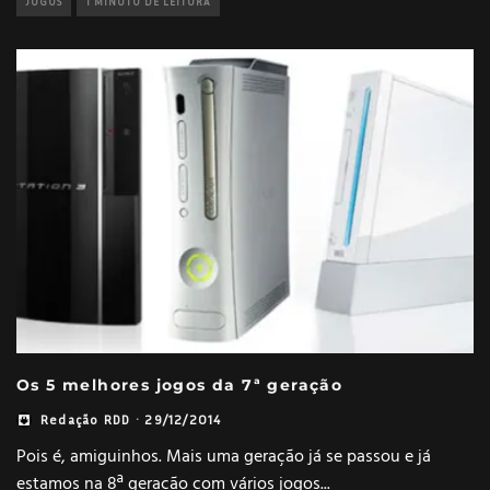
JOGOS
1 MINUTO DE LEITURA
Os 5 melhores jogos da 7ª geração
Redação RDD
·
29/12/2014
Pois é, amiguinhos. Mais uma geração já se passou e já
estamos na 8ª geração com vários jogos
...