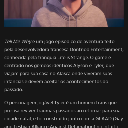
Tell Me Why
é um jogo episódico de aventura feito
pela desenvolvedora francesa Dontnod Entertainment,
conhecida pela franquia
Life is Strange
. O game é
centrado nos gêmeos idênticos Alyson e Tyler, que
viajam para sua casa no Alasca onde viveram suas
infâncias e devem aceitar os acontecimentos do
passado.
O personagem jogável Tyler é um homem trans que
precisa reviver traumas passados ao retornar para sua
cidade natal, e foi construído junto com a
GLAAD
(Gay
and Lesbian Alliance Against Defamation) no intuito