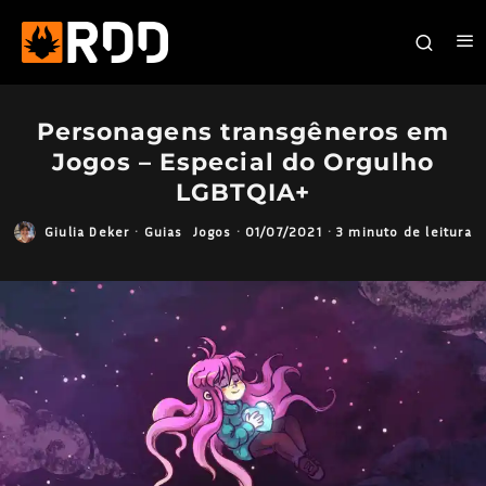
Personagens transgêneros em
Jogos – Especial do Orgulho
LGBTQIA+
Giulia Deker
·
Guias
Jogos
·
01/07/2021
·
3 minuto de leitura