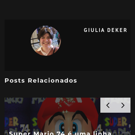
GIULIA DEKER
Posts Relacionados
Super Mario 74 é uma linha