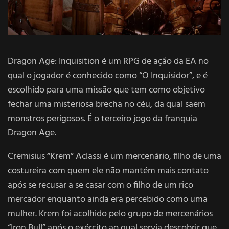
Dragon Age: Inquisition é um RPG de ação da
EA
no
qual o jogador é conhecido como “O Inquisidor”, e é
escolhido para uma missão que tem como objetivo
fechar uma misteriosa brecha no céu, da qual saem
monstros perigosos. É o terceiro jogo da franquia
Dragon Age.
Cremisius “Krem” Aclassi é um mercenário, filho de uma
costureira com quem ele não mantém mais contato
após se recusar a se casar com o filho de um rico
mercador enquanto ainda era percebido como uma
mulher. Krem foi acolhido pelo grupo de mercenários
“
Iron Bull
” após o exército ao qual servia descobrir que