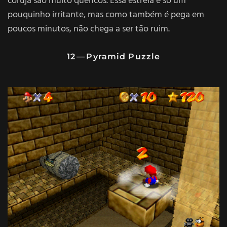
coruja são muito quencos. Essa estrela é só um
pouquinho irritante, mas como também é pega em
poucos minutos, não chega a ser tão ruim.
12 — Pyramid Puzzle