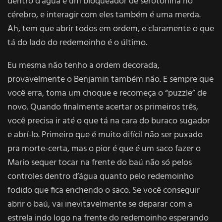
dentro d’água é um bloqueador de serotonina no
cérebro, e interagir com eles também é uma merda.
Ah, tem que abrir todos em ordem, e claramente o que
tá do lado do redemoinho é o último.
Eu mesma não tenho a ordem decorada,
provavelmente o Benjamin também não. E sempre que
você erra, toma um choque e recomeça o “puzzle” de
novo. Quando finalmente acertar os primeiros três,
você precisa ir até o que tá na cara do buraco sugador
e abrí-lo. Primeiro que é muito difícil não ser puxado
pra morte-certa, mas o pior é que é um saco fazer o
Mario sequer tocar na frente do baú não só pelos
controles dentro d’água quanto pelo redemoinho
fodido que fica enchendo o saco. Se você conseguir
abrir o baú, vai inevitavelmente se deparar com a
estrela indo logo na frente do redemoinho esperando