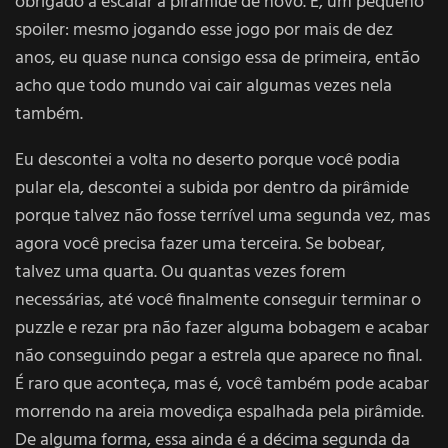
obrigado a escalar a pirâmide de novo. E, um pequeno
spoiler: mesmo jogando esse jogo por mais de dez
anos, eu quase nunca consigo essa de primeira, então
acho que todo mundo vai cair algumas vezes nela
também.
Eu descontei a volta no deserto porque você podia
pular ela, descontei a subida por dentro da pirâmide
porque talvez não fosse terrível uma segunda vez, mas
agora você precisa fazer uma terceira. Se bobear,
talvez uma quarta. Ou quantas vezes forem
necessárias, até você finalmente conseguir terminar o
puzzle e rezar pra não fazer alguma bobagem e acabar
não conseguindo pegar a estrela que aparece no final.
É raro que aconteça, mas é, você também pode acabar
morrendo na areia movediça espalhada pela pirâmide.
De alguma forma, essa ainda é a décima segunda da