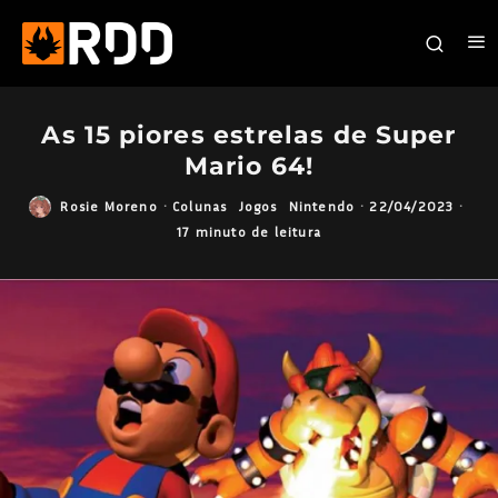
As 15 piores estrelas de Super
Mario 64!
Rosie Moreno
·
Colunas
Jogos
Nintendo
·
22/04/2023
·
17 minuto de leitura