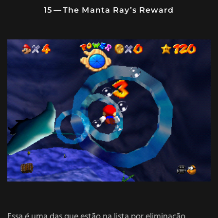
15 — The Manta Ray’s Reward
Essa é uma das que estão na lista por eliminação,