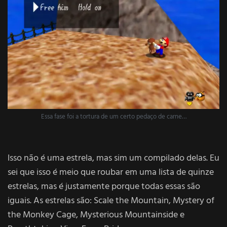
Essa fase foi a tortura de um certo pedaço de carne…
Isso não é uma estrela, mas sim um compilado delas. Eu
sei que isso é meio que roubar em uma lista de quinze
estrelas, mas é justamente porque todas essas são
iguais. As estrelas são: Scale the Mountain, Mystery of
the Monkey Cage, Mysterious Mountainside e