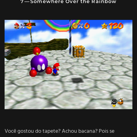
7 — Somewhere Over the Rainbow
Você gostou do tapete? Achou bacana? Pois se