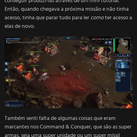
conseguir produzi-las através de um mini tutorial.
Então, quando chegava a próxima missão e não tinha
acesso, tinha que parar tudo para ler
como
ter acesso a
elas de novo.
Também senti falta de algumas coisas que eram
marcantes nos Command & Conquer, que são as super
armas, seja uma super unidade ou um super míssil