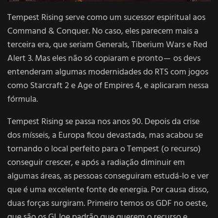
Tempest Rising serve como um sucessor espiritual aos
Command & Conquer. No caso, eles parecem mais a
terceira era, que seriam Generals, Tiberium Wars e Red
Alert 3. Mas eles não só copiaram e pronto — os devs
entenderam algumas modernidades do RTS com jogos
como Starcraft 2 e Age of Empires 4, e aplicaram nessa
fórmula.
Tempest Rising se passa nos anos 90. Depois da crise
dos mísseis, a Europa ficou devastada, mas acabou se
tornando o local perfeito para o Tempest (o recurso)
conseguir crescer, e após a radiação diminuir em
algumas áreas, as pessoas conseguiram estudá-lo e ver
que é uma excelente fonte de energia. Por causa disso,
duas forças surgiram. Primeiro temos os GDF no oeste,
que são os GI Joe padrão que querem o recurso e