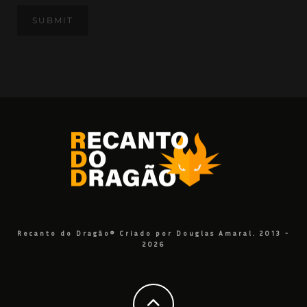
Recanto do Dragão® Criado por Douglas Amaral. 2013 -
2026