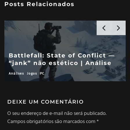
Posts Relacionados
Command & Conquer: Red
—
Alert — refinamentos de outra
linha do tempo
Análises
Jogos
PC
DEIXE UM COMENTÁRIO
O seu endereço de e-mail não será publicado.
Campos obrigatórios são marcados com
*