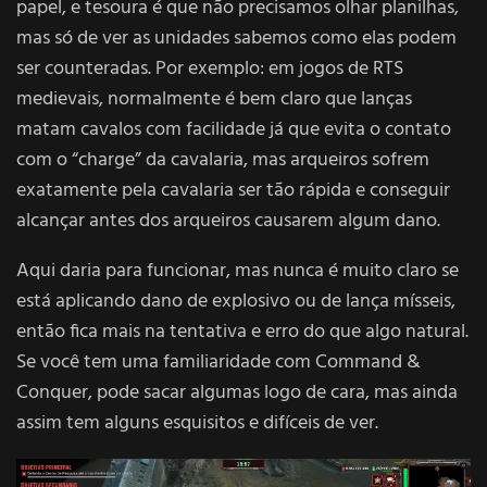
papel, e tesoura é que não precisamos olhar planilhas,
mas só de ver as unidades sabemos como elas podem
ser counteradas. Por exemplo: em jogos de RTS
medievais, normalmente é bem claro que lanças
matam cavalos com facilidade já que evita o contato
com o “charge” da cavalaria, mas arqueiros sofrem
exatamente pela cavalaria ser tão rápida e conseguir
alcançar antes dos arqueiros causarem algum dano.
Aqui daria para funcionar, mas nunca é muito claro se
está aplicando dano de explosivo ou de lança mísseis,
então fica mais na tentativa e erro do que algo natural.
Se você tem uma familiaridade com Command &
Conquer, pode sacar algumas logo de cara, mas ainda
assim tem alguns esquisitos e difíceis de ver.