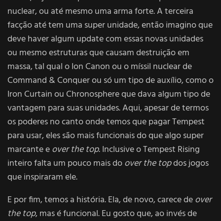
nuclear, ou até mesmo uma arma forte. A terceira
facção até tem uma super unidade, então imagino que
deve haver algum update com essas novas unidades
ou mesmo estruturas que causam destruição em
massa, tal qual o Ion Canon ou o míssil nuclear de
Command & Conquer ou só um tipo de auxílio, como o
Iron Curtain ou Chronosphere que dava algum tipo de
vantagem para suas unidades. Aqui, apesar de termos
os poderes no canto onde temos que pagar Tempest
para usar, eles são mais funcionais do que algo super
marcante e
over the top
. Inclusive o Tempest Rising
inteiro falta um pouco mais do
over the top
dos jogos
que inspiraram ele.
E por fim, temos a história. Ela, de novo, carece de
over
the top
, mas é funcional. Eu gosto que, ao invés de