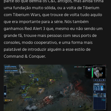
parte do que definia os C&C antigos, mas ainda tinha
uma fundação muito sólida, ou a volta de Tiberium
com Tiberium Wars, que trouxe de volta tudo aquilo
que era importante para a série. Nós também
ganhamos Red Alert 3 que, mesmo eu não sendo um
grande fã, trouxe mais pessoas com seus ports de
consoles, modo cooperativo, e uma forma mais
palatável de introduzir alguém a esse estilo de
Command & Conquer.