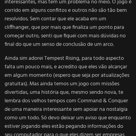
interessantes, mas tem um problema no meio. O jogo é
corrido em alguns conflitos e outros não são tão bem
resolvidos. Sem contar que ele acaba em um
cliffhanger, que por mais que finaliza um ponto para
começar outro, senti que fiquei com mais dúvidas no
final do que um senso de conclusão de um arco.
Ainda sim adorei Tempest Rising, para todo aspecto
falta um pouco mais, e acredito que eles vão alcançar
em algum momento (espero que seja por atualizações
gratuitas). Mas ainda temos um jogo com missões
divertidas, uma história que, mesmo sendo nova, te
lembra dos velhos tempos com Command & Conquer
de uma maneira interessante sem apoiar na nostalgia
como um todo. Só devo deixar um aviso que enquanto
estiver jogando eles estão pegando informações do
seu computador para o que eles dizem ser empresas