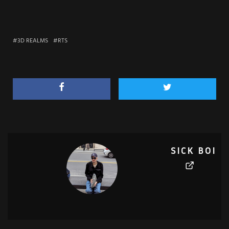
3D REALMS
RTS
SICK BOI