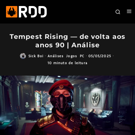
Tempest Rising — de volta aos
anos 90 | Análise
Sick Boi
·
Análises
Jogos
PC
·
05/05/2025
·
10 minuto de leitura