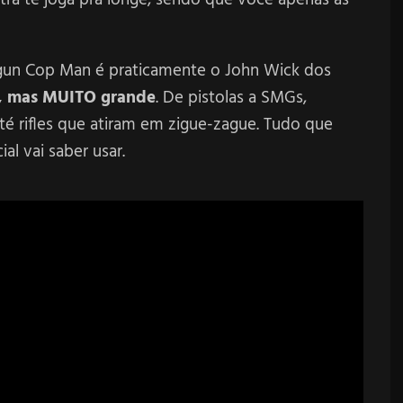
tgun Cop Man é praticamente o John Wick dos
o, mas MUITO grande
. De pistolas a SMGs,
até rifles que atiram em zigue-zague. Tudo que
al vai saber usar.