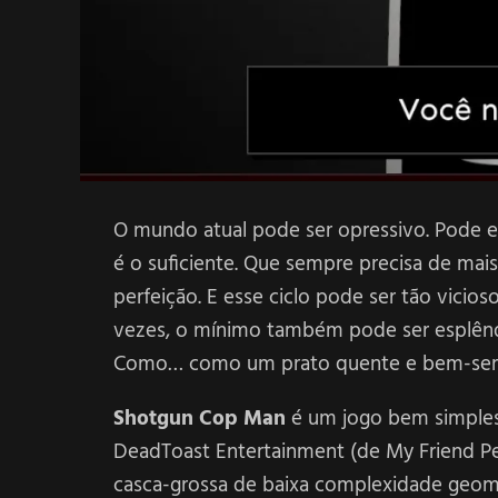
O mundo atual pode ser opressivo. Pode e
é o suficiente. Que sempre precisa de mais
perfeição. E esse ciclo pode ser tão vici
vezes, o mínimo também pode ser esplêndi
Como… como um prato quente e bem-serv
Shotgun Cop Man
é um jogo bem simples.
DeadToast Entertainment (de My Friend Pedr
casca-grossa de baixa complexidade geo