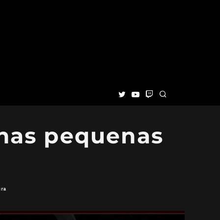
nas pequenas
ura