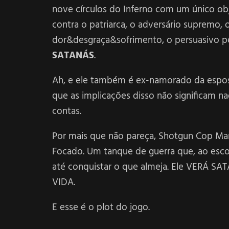
nove círculos do Inferno com um único o
contra o patriarca, o adversário supremo,
dor&desgraça&sofrimento, o persuasivo per
SATANÁS
.
Ah, e ele também é ex-namorado da espo
que as implicações disso não significam nad
contas.
Por mais que não pareça, Shotgun Cop 
Focado. Um tanque de guerra que, ao esc
até conquistar o que almeja. Ele VERÁ
VIDA.
E esse é o plot do jogo.