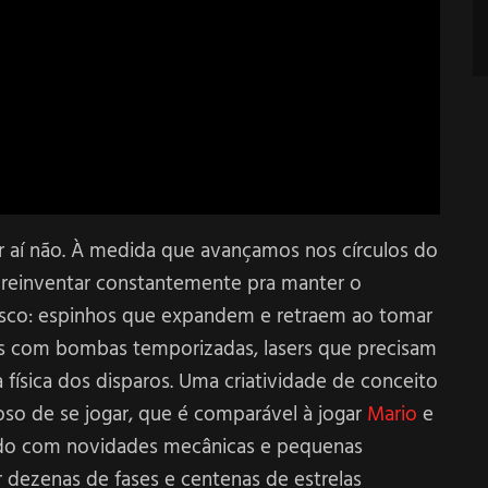
r aí não. À medida que avançamos nos círculos do
 reinventar constantemente pra manter o
esco: espinhos que expandem e retraem ao tomar
as com bombas temporizadas, lasers que precisam
física dos disparos. Uma criatividade de conceito
so de se jogar, que é comparável à jogar
Mario
e
ando com novidades mecânicas e pequenas
 dezenas de fases e centenas de estrelas