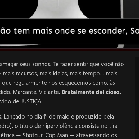
smagar seus sonhos. Te fazer sentir que você não
: mais recursos, mais ideias, mais tempo… mais
oso que regularmente nos esquecemos como, às
do. Marcante. Viciante.
Brutalmente delicioso.
ido de JUSTIÇA.
 Lançado no dia 1º de maio e produzido pela
o), o título de hiperviolência consiste no tira
métrica — Shotgun Cop Man — atravessando os