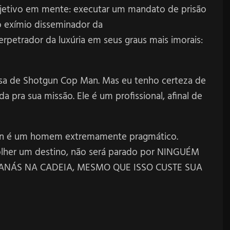
bjetivo em mente: executar um mandato de prisão
 o exímio disseminador da
petrador da luxúria em seus graus mais imorais:
sa de Shotgun Cop Man. Mas eu tenho certeza de
a pra sua missão. Ele é um profissional, afinal de
Man é um homem extremamente pragmático.
olher um destino, não será parado por NINGUÉM
 SATANÁS NA CADEIA, MESMO QUE ISSO CUSTE SUA