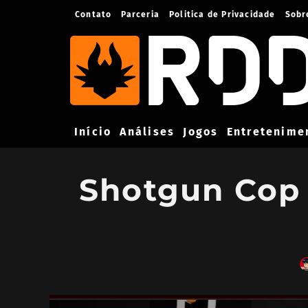
Contato
Parceria
Politica de Privacidade
Sobr
Início
Análises
Jogos
Entretenime
Shotgun Cop