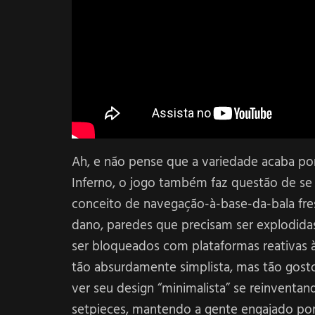
Ah, e não pense que a variedade acaba po
Inferno, o jogo também faz questão de se
conceito de navegação-à-base-da-bala fr
dano, paredes que precisam ser explodid
ser bloqueados com plataformas reativas à 
tão absurdamente simplista, mas tão gosto
ver seu design “minimalista” se reinvent
setpieces, mantendo a gente engajado por