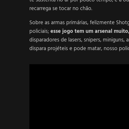
recarrega se tocar no chão.
Sobre as armas primárias, felizmente Sho
policiais;
esse jogo tem um arsenal muit
disparadores de lasers, snipers, miniguns, 
dispara projéteis e pode matar, nosso polici