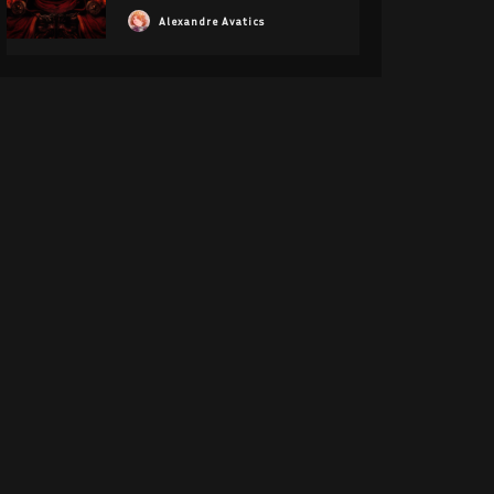
Alexandre Avatics