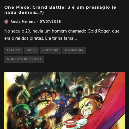
One Piece: Grand Battle! 3 é um presságio (e
nada demais…?)
Rosie Moreno
·
07/07/2026
No século 20, havia um homem chamado Gold Roger, que
era o rei dos piratas. Ele tinha fama,
...
ANÁLISES
JOGOS
NINTENDO
PLAYSTATION
14 MINUTO DE LEITURA