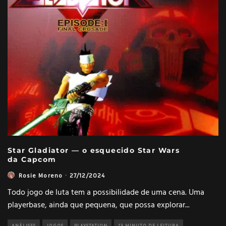
Star Gladiator — o esquecido Star Wars
da Capcom
Rosie Moreno
·
27/12/2024
Todo jogo de luta tem a possibilidade de uma cena. Uma
playerbase, ainda que pequena, que possa explorar
...
ANÁLISES
JOGOS
PLAYSTATION
13 MINUTO DE LEITURA