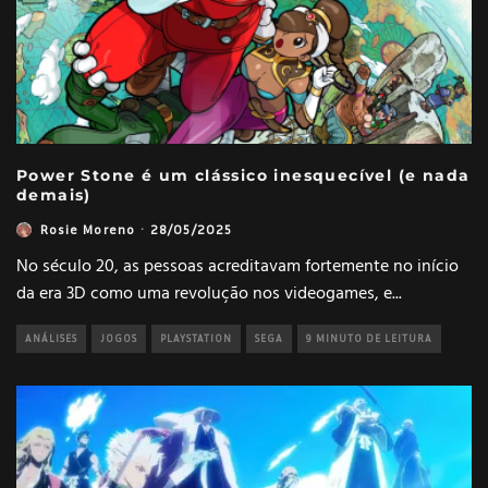
Power Stone é um clássico inesquecível (e nada
demais)
Rosie Moreno
·
28/05/2025
No século 20, as pessoas acreditavam fortemente no início
da era 3D como uma revolução nos videogames, e
...
ANÁLISES
JOGOS
PLAYSTATION
SEGA
9 MINUTO DE LEITURA