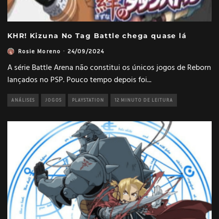
KHR! Kizuna No Tag Battle chega quase lá
Rosie Moreno
·
24/09/2024
A série Battle Arena não constitui os únicos jogos de Reborn
lançados no PSP. Pouco tempo depois foi
...
ANÁLISES
JOGOS
PLAYSTATION
12 MINUTO DE LEITURA