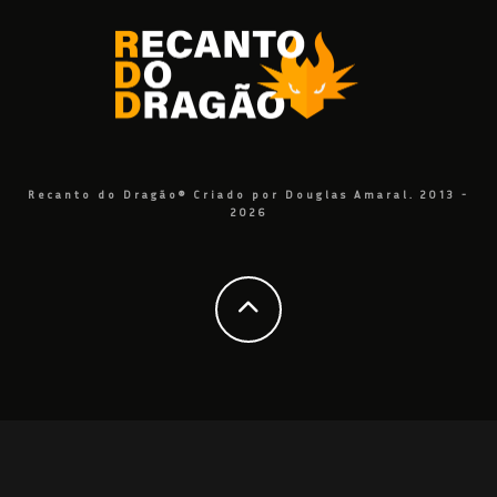
Recanto do Dragão® Criado por Douglas Amaral. 2013 -
2026