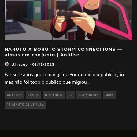
NARUTO X BORUTO STORM CONNECTIONS —
almas em conjunto | Análise
stinsoup
·
05/12/2023
Faz sete anos que o mangá de Boruto iniciou publicação,
mas não foi todo o público que migrou
...
ANÁLISES
JOGOS
NINTENDO
PC
PLAYSTATION
XBOX
15 MINUTO DE LEITURA