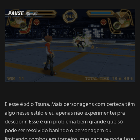
E esse é só o Tsuna. Mais personagens com certeza têm
algo nesse estilo e eu apenas não experimentei pra
descobrir. Esse é um problema bem grande que só
pode ser resolvido banindo o personagem ou
limitando combos em torneios, mas nada se pode fazer