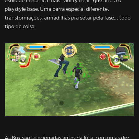
estilo de mecânica mais “Guilty Gear” que altera o
playstyle base. Uma barra especial diferente,
transformações, armadilhas pra setar pela fase… todo
tipo de coisa.
As Box são selecionadas antes da luta, com umas dez