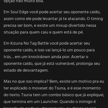
opção não muito boa.
Em Soul Edge você pode acertar seu oponente caído,
assim como ele pode levantar já te atacando. O timing
precisa ser bom, e existe um mixup divertido nessa
situação para quem caiu e quem está de pé.
Em Kizuna No Tag Battle você pode acertar seu
oponente caído, e isso vai lançá-lo um pouco para
trás… em um knockdown ainda pior. Acertar o
oponente caído, que já está vulnerável, prolonga seu
estado de desvantagem.
Mas no que isso implica? Bem, existe um motivo pra eu
ter explicado o moveset do Tsuna, e é esse momento
do texto. Tsuna tem um combo básico que já expliquei,
que termina em um Launcher. Quando o inimigo é