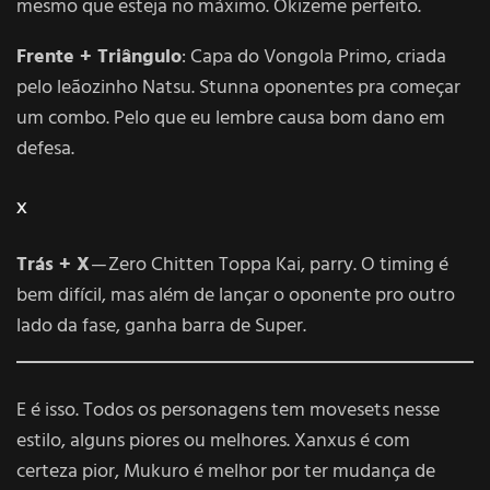
mesmo que esteja no máximo. Okizeme perfeito.
Frente + Triângulo
: Capa do Vongola Primo, criada
pelo leãozinho Natsu. Stunna oponentes pra começar
um combo. Pelo que eu lembre causa bom dano em
defesa.
X
Trás + X
— Zero Chitten Toppa Kai, parry. O timing é
bem difícil, mas além de lançar o oponente pro outro
lado da fase, ganha barra de Super.
E é isso. Todos os personagens tem movesets nesse
estilo, alguns piores ou melhores. Xanxus é com
certeza pior, Mukuro é melhor por ter mudança de