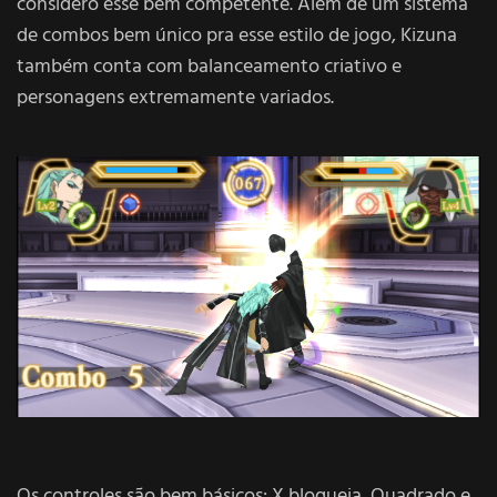
considero esse bem competente. Além de um sistema
de combos bem único pra esse estilo de jogo, Kizuna
também conta com balanceamento criativo e
personagens extremamente variados.
Os controles são bem básicos: X bloqueia, Quadrado e