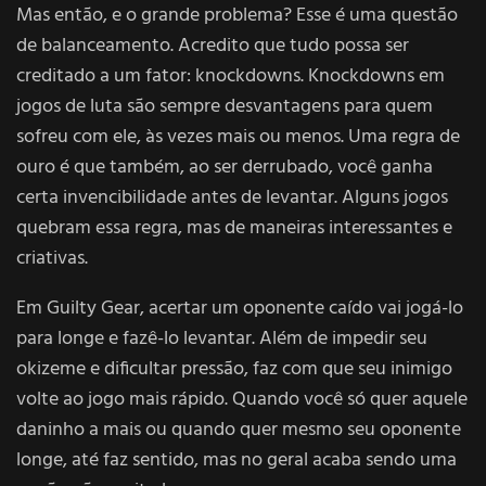
Mas então, e o grande problema? Esse é uma questão
de balanceamento. Acredito que tudo possa ser
creditado a um fator: knockdowns. Knockdowns em
jogos de luta são sempre desvantagens para quem
sofreu com ele, às vezes mais ou menos. Uma regra de
ouro é que também, ao ser derrubado, você ganha
certa invencibilidade antes de levantar. Alguns jogos
quebram essa regra, mas de maneiras interessantes e
criativas.
Em Guilty Gear, acertar um oponente caído vai jogá-lo
para longe e fazê-lo levantar. Além de impedir seu
okizeme e dificultar pressão, faz com que seu inimigo
volte ao jogo mais rápido. Quando você só quer aquele
daninho a mais ou quando quer mesmo seu oponente
longe, até faz sentido, mas no geral acaba sendo uma