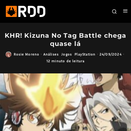
KHR! Kizuna No Tag Battle chega
quase lá
Rosie Moreno
·
Análises
Jogos
PlayStation
·
24/09/2024
·
12 minuto de leitura