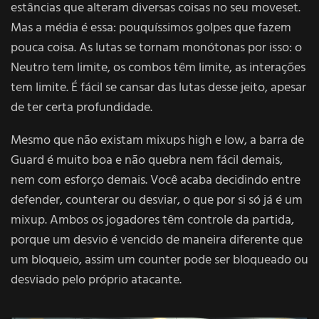
estâncias que alteram diversas coisas no seu moveset.
Mas a média é essa: pouquíssimos golpes que fazem
pouca coisa. As lutas se tornam monótonas por isso: o
Neutro tem limite, os combos têm limite, as interações
tem limite. É fácil se cansar das lutas desse jeito, apesar
de ter certa profundidade.
Mesmo que não existam mixups high e low, a barra de
Guard é muito boa e não quebra nem fácil demais,
nem com esforço demais. Você acaba decidindo entre
defender, counterar ou desviar, o que por si só já é um
mixup. Ambos os jogadores têm controle da partida,
porque um desvio é vencido de maneira diferente que
um bloqueio, assim um counter pode ser bloqueado ou
desviado pelo próprio atacante.