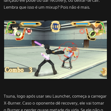
lançado ele pode ou dar recovery, ou deixar-se cair.
Lembra que isso é um mixup? Pois não é mais.
Tsuna, logo após usar seu Launcher, começa a carregar
X-Burner. Caso o oponente dê recovery, ele vai tomar
o Burner e perder quase metade da vida. Se ele não o