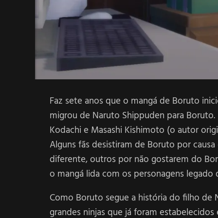
Faz sete anos que o mangá de Boruto inici
migrou de Naruto Shippuden para Boruto. 
Kodachi e Masashi Kishimoto (o autor orig
Alguns fãs desistiram de Boruto por causa 
diferente, outros por não gostarem do Bo
o mangá lida com os personagens legado d
Como Boruto segue a história do filho de
grandes ninjas que já foram estabelecidos