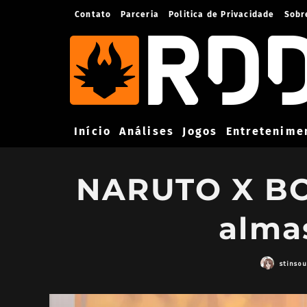
Contato
Parceria
Politica de Privacidade
Sobr
Início
Análises
Jogos
Entretenime
NARUTO X B
alma
stinso