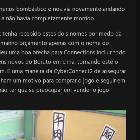
menos bombástico e nos via novamente andando
eia não havia completamente morrido.
z tenha recebido estes dois nomes por medo da
 tamanho orçamento apenas com o nome do
deu uma boa brecha para Connections incluir todo
ens novos do Boruto em cima, tornando este o
rm. É uma maneira da CyberConnect2 de assegurar
enham um motivo para comprar o jogo e seguir em
ão ter que se preocupar em vender o jogo