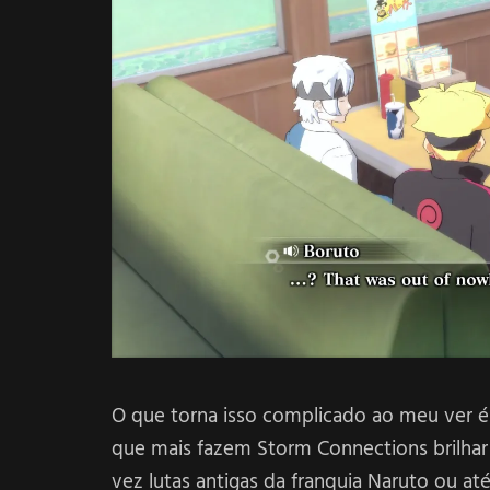
O que torna isso complicado ao meu ver é
que mais fazem Storm Connections brilhar
vez lutas antigas da franquia Naruto ou até