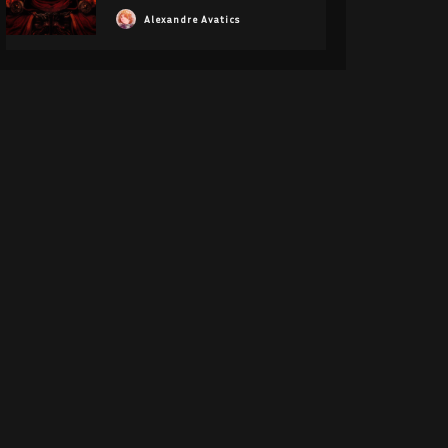
Alexandre Avatics