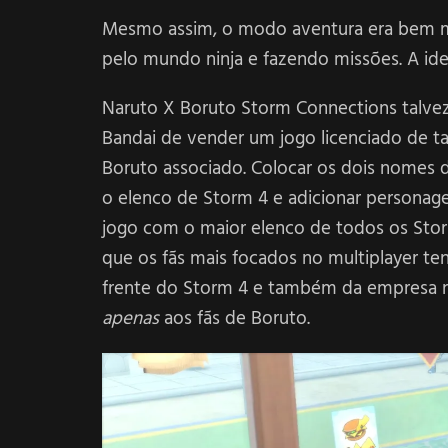
Mesmo assim, o modo aventura era bem 
pelo mundo ninja e fazendo missões. A id
Naruto X Boruto Storm Connections talve
Bandai de vender um jogo licenciado de
Boruto associado. Colocar os dois nomes 
o elenco de Storm 4 e adicionar personag
jogo com o maior elenco de todos os Sto
que os fãs mais focados no multiplayer t
frente do Storm 4 e também da empresa n
apenas
aos fãs de Boruto.