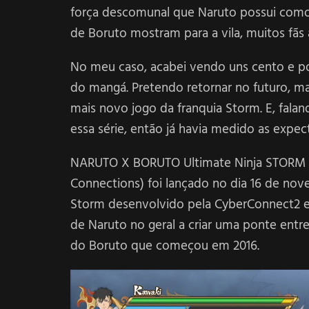
força descomunal que Naruto possui como 
de Boruto mostram para a vila, muitos fãs 
No meu caso, acabei vendo uns cento e po
do mangá. Pretendo retornar no futuro, m
mais novo jogo da franquia Storm. E, fal
essa série, então já havia medido as expec
NARUTO X BORUTO Ultimate Ninja STORM
Connections) foi lançado no dia 16 de nov
Storm desenvolvido pela CyberConnect2 e
de Naruto no geral a criar uma ponte en
do Boruto que começou em 2016.