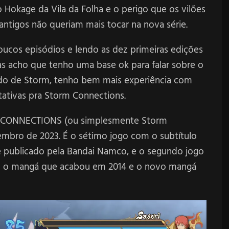
Hokage da Vila da Folha e o perigo que os vilões
antigos não queriam mais tocar na nova série.
ucos episódios e lendo as dez primeiras edições
as acho que tenho uma base ok para falar sobre o
ando de Storm, tenho bem mais experiência com
tativas pra Storm Connections.
 CONNECTIONS (ou simplesmente Storm
embro de 2023. É o sétimo jogo com o subtítulo
 publicado pela Bandai Namco, e o segundo jogo
tre o mangá que acabou em 2014 e o novo mangá