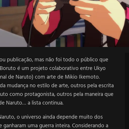
ou publicação, mas não foi todo o público que
Boruto é um projeto colaborativo entre Ukyo
inal de Naruto) com arte de Mikio Ikemoto.
da mudança no estilo de arte, outros pela escrita
ruto como protagonista, outros pela maneira que
e Naruto… a lista continua.
 Naruto, o universo ainda depende muito dos
 e ganharam uma guerra inteira. Considerando a