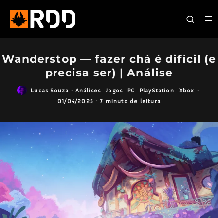
Wanderstop — fazer chá é difícil (e
precisa ser) | Análise
Lucas Souza
·
Análises
Jogos
PC
PlayStation
Xbox
·
01/04/2025
·
7 minuto de leitura