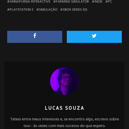
ANNAPURNA INTERACTIVE
FARMING SIMULATOR
INDIE
PC
PLAYSTATION 5
SIMULAÇÃO
XBOX SERIES X|S
LUCAS SOUZA
Tateio entre meus interesses e, se encontro algo, escrevo sobre
isso - às vezes com mais sucesso do que espero.