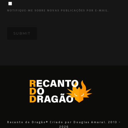
NOTIFIQUE-ME SOBRE NOVAS PUBLICAÇÕES POR E-MAIL.
Recanto do Dragão® Criado por Douglas Amaral. 2013 -
2026