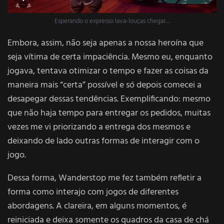
Esperando o expresso lava-louças chegar…
Embora, assim, não seja apenas a nossa heroína que
seja vítima de certa impaciência. Mesmo eu, enquanto
jogava, tentava otimizar o tempo e fazer as coisas da
maneira mais “certa” possível e só depois comecei a
desapegar dessas tendências. Exemplificando: mesmo
que não haja tempo para entregar os pedidos, muitas
vezes me vi priorizando a entrega dos mesmos e
deixando de lado outras formas de interagir com o
jogo.
Dessa forma, Wanderstop me fez também refletir a
forma como interajo com jogos de diferentes
abordagens. A clareira, em alguns momentos, é
reiniciada e deixa somente os quadros da casa de chá