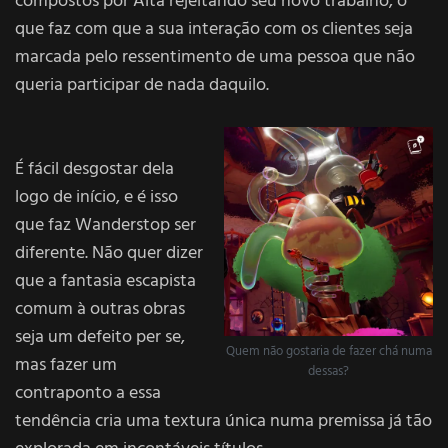
compostos por Alta rejeitando seu novo trabalho, o
que faz com que a sua interação com os clientes seja
marcada pelo ressentimento de uma pessoa que não
queria participar de nada daquilo.
É fácil desgostar dela
logo de início, e é isso
que faz Wanderstop ser
diferente. Não quer dizer
que a fantasia escapista
comum à outras obras
seja um defeito per se,
Quem não gostaria de fazer chá numa
mas fazer um
dessas?
contraponto a essa
tendência cria uma textura única numa premissa já tão