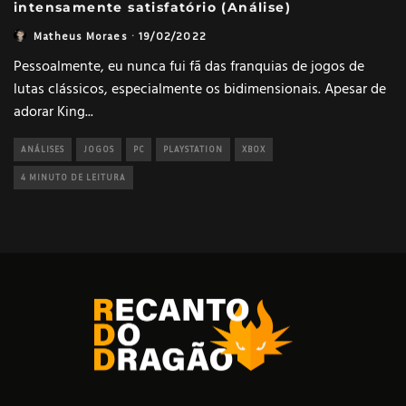
intensamente satisfatório (Análise)
Matheus Moraes
·
19/02/2022
Pessoalmente, eu nunca fui fã das franquias de jogos de
lutas clássicos, especialmente os bidimensionais. Apesar de
adorar King
...
ANÁLISES
JOGOS
PC
PLAYSTATION
XBOX
4 MINUTO DE LEITURA