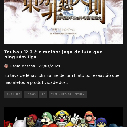
Touhou 12.3 é o melhor jogo de luta que
ninguém liga
Rosie Moreno
·
28/07/2023
Eu tava de férias, ok? Eu me dei um hiato por exaustão que
não afetou a produtividade dos
...
ANÁLISES
JOGOS
PC
11 MINUTO DE LEITURA