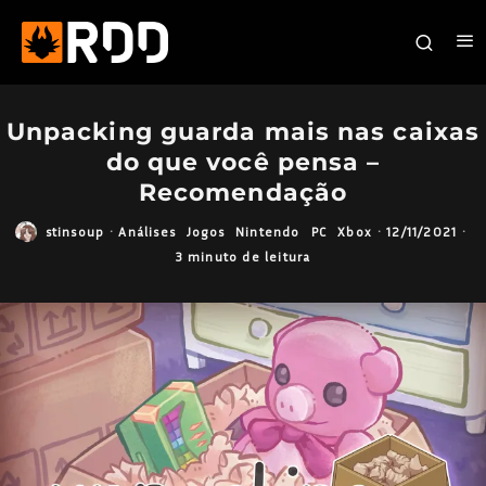
Unpacking guarda mais nas caixas
do que você pensa –
Recomendação
stinsoup
·
Análises
Jogos
Nintendo
PC
Xbox
·
12/11/2021
·
3 minuto de leitura