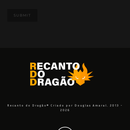
Recanto do Dragão® Criado por Douglas Amaral. 2013 -
2026