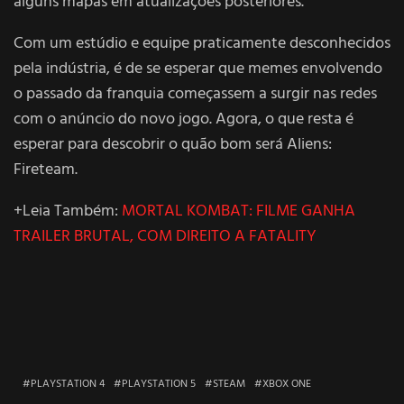
alguns mapas em atualizações posteriores.
Com um estúdio e equipe praticamente desconhecidos
pela indústria, é de se esperar que memes envolvendo
o passado da franquia começassem a surgir nas redes
com o anúncio do novo jogo. Agora, o que resta é
esperar para descobrir o quão bom será Aliens:
Fireteam.
+Leia Também:
MORTAL KOMBAT: FILME GANHA
TRAILER BRUTAL, COM DIREITO A FATALITY
PLAYSTATION 4
PLAYSTATION 5
STEAM
XBOX ONE