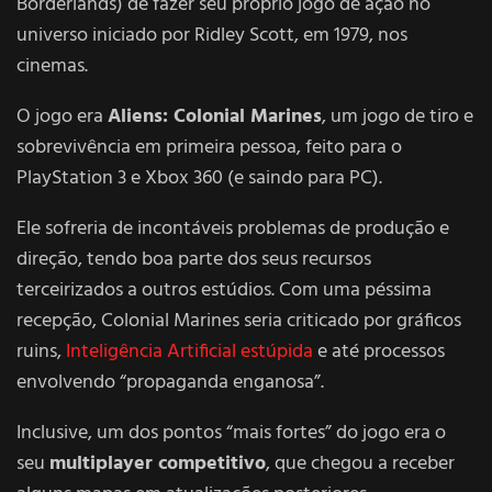
Borderlands) de fazer seu próprio jogo de ação no
universo iniciado por Ridley Scott, em 1979, nos
cinemas.
O jogo era
Aliens: Colonial Marines
, um jogo de tiro e
sobrevivência em primeira pessoa, feito para o
PlayStation 3 e Xbox 360 (e saindo para PC).
Ele sofreria de incontáveis problemas de produção e
direção, tendo boa parte dos seus recursos
terceirizados a outros estúdios. Com uma péssima
recepção, Colonial Marines seria criticado por gráficos
ruins,
Inteligência Artificial estúpida
e até processos
envolvendo “propaganda enganosa”.
Inclusive, um dos pontos “mais fortes” do jogo era o
seu
multiplayer competitivo
, que chegou a receber