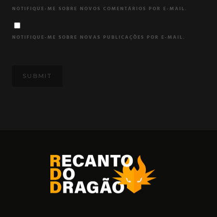
NOTIFIQUE-ME SOBRE NOVOS COMENTÁRIOS POR E-MAIL.
NOTIFIQUE-ME SOBRE NOVAS PUBLICAÇÕES POR E-MAIL.