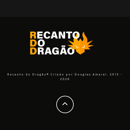
Recanto do Dragão® Criado por Douglas Amaral. 2013 -
2026