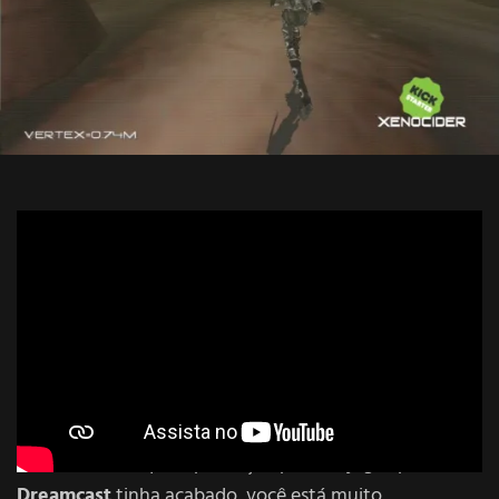
Se você achou que a produção para de jogos para o
Dreamcast
tinha acabado, você está muito