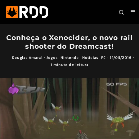
Conheça o Xenocider, o novo rail
shooter do Dreamcast!
Douglas Amaral
·
Jogos
Nintendo
Notícias
PC
·
14/05/2016
·
1 minuto de leitura