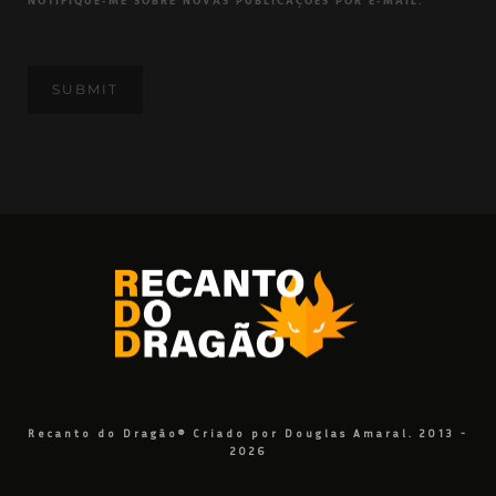
NOTIFIQUE-ME SOBRE NOVAS PUBLICAÇÕES POR E-MAIL.
Recanto do Dragão® Criado por Douglas Amaral. 2013 -
2026