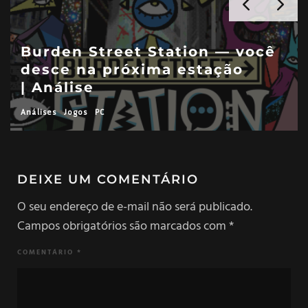
A Investigação Póstuma —
brincando e revivendo a
cultura | Análise
Análises
Jogos
PC
DEIXE UM COMENTÁRIO
O seu endereço de e-mail não será publicado.
Campos obrigatórios são marcados com
*
COMENTÁRIO
*