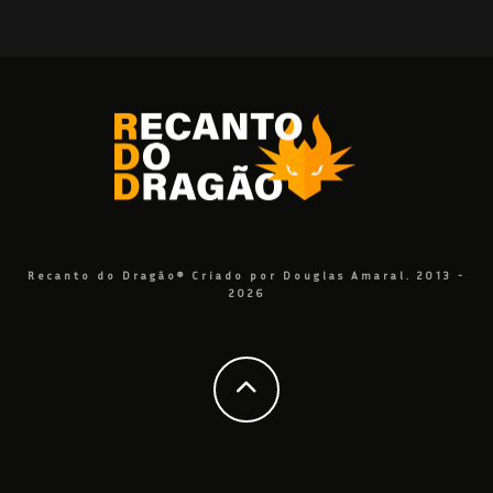
Recanto do Dragão® Criado por Douglas Amaral. 2013 -
2026