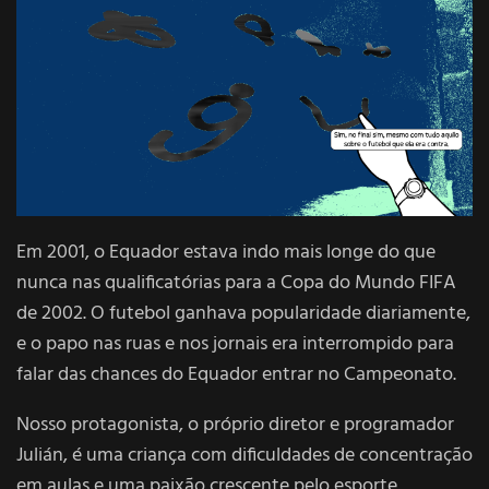
Em 2001, o Equador estava indo mais longe do que
nunca nas qualificatórias para a Copa do Mundo FIFA
de 2002. O futebol ganhava popularidade diariamente,
e o papo nas ruas e nos jornais era interrompido para
falar das chances do Equador entrar no Campeonato.
Nosso protagonista, o próprio diretor e programador
Julián, é uma criança com dificuldades de concentração
em aulas e uma paixão crescente pelo esporte.