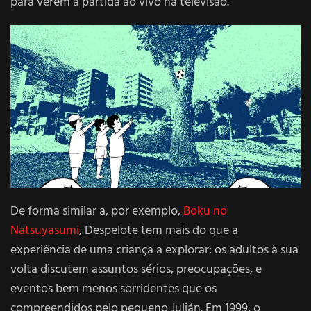
para verem a partida ao vivo na televisão.
De forma similar a, por exemplo,
Boku no
Natsuyasumi
, Despelote tem mais do que a
experiência de uma criança a explorar: os adultos à sua
volta discutem assuntos sérios, preocupações, e
eventos bem menos sorridentes que os
compreendidos pelo pequeno Julián. Em 1999, o