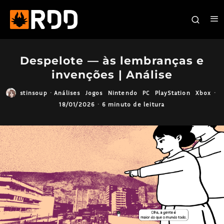
Despelote — às lembranças e
invenções | Análise
stinsoup
·
Análises
Jogos
Nintendo
PC
PlayStation
Xbox
·
18/01/2026
·
6 minuto de leitura