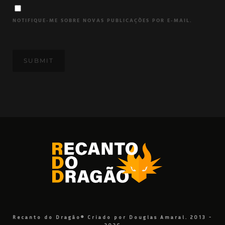
NOTIFIQUE-ME SOBRE NOVAS PUBLICAÇÕES POR E-MAIL.
Recanto do Dragão® Criado por Douglas Amaral. 2013 -
2026