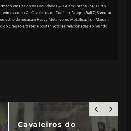
ormado em Design na Faculdade FATEA em Lorena - SP. Curto
animes como Os Cavaleiros do Zodíaco, Dragon Ball Z, Samurai
u estilo de música é Heavy Metal como Metallica, Iron Maiden.
o do Dragão é trazer e postar noticias relacionadas ao mundo
Cavaleiros do