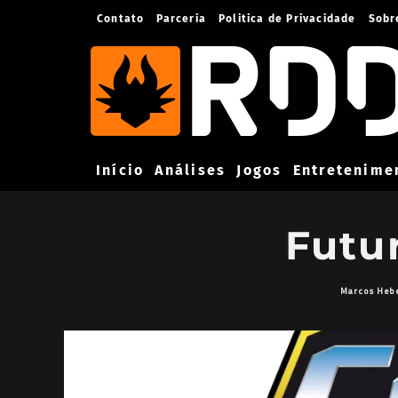
Contato
Parceria
Politica de Privacidade
Sobr
Início
Análises
Jogos
Entretenime
Futu
Marcos Heb