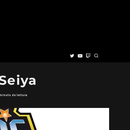
Seiya
 minuto de leitura