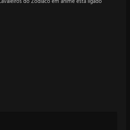
 Cavaleiros do Zodíaco em anime está ligado