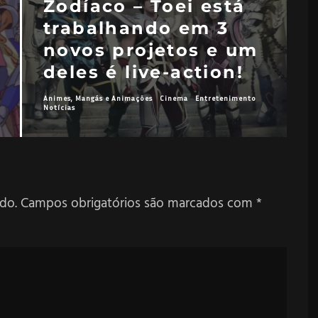
Zodíaco – Toei está
trabalhando em 3
novos projetos e um
deles é live-action!
Animes, Mangás e Animações
Cinema
Entretenimento
Notícias
A
do.
Campos obrigatórios são marcados com
*