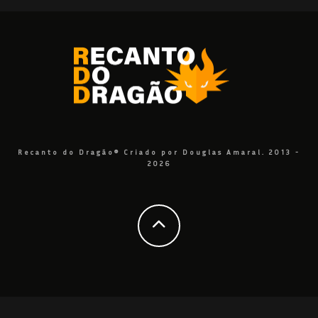
Recanto do Dragão® Criado por Douglas Amaral. 2013 -
2026