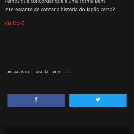
Temos que concordar que é uma forma bem
interessante de contar a história do Japão certo?
Via Db-Z
DRAGON BALL
JAPÃO
ONE PIECE