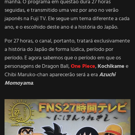
manhã. O programa em questão dura 27 horas
seguidas, e transmitido uma vez por ano no verão
japonês na Fuji TV. Ele segue um tema diferente a cada
ano, e o escolhido deste ano é a história do Japão.
Por 27 horas, o canal, portanto, tratará exclusivamente
a história do Japão de forma lúdica, período por
período. E agora sabemos que o período em que os
personagens de Dragon Ball,
One Piece
,
Kochikame
e
Chibi Maruko-chan aparecerão será a era
Azuchi
Momoyama
.