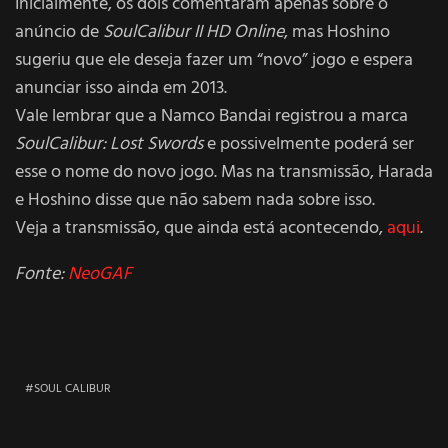
Inicialmente, os dois comentaram apenas sobre o
anúncio de
SoulCalibur II HD Online
, mas Hoshino
sugeriu que ele deseja fazer um “novo” jogo e espera
anunciar isso ainda em 2013.
Vale lembrar que a Namco Bandai registrou a marca
SoulCalibur: Lost Swords
e possivelmente poderá ser
esse o nome do novo jogo. Mas na transmissão, Harada
e Hoshino disse que não sabem nada sobre isso.
Veja a transmissão, que ainda está acontecendo,
aqui
.
Fonte:
NeoGAF
SOUL CALIBUR