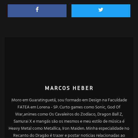
MARCOS HEBER
Moro em Guaratinguetá, sou formado em Design na Faculdade
FATEA em Lorena - SP. Curto games como Sonic, God Of
War,animes como Os Cavaleiros do Zodíaco, Dragon Ball Z,
Samurai X e mangás são os mesmos e meu estilo de música é
Heavy Metal como Metallica, Iron Maiden. Minha especialidade no
Recanto do Dragão é trazer e postar noticias relacionadas ao