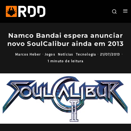
Namco Bandai espera anunciar
novo SoulCalibur ainda em 2013
Marcos Heber
·
Jogos
Notícias
Tecnologia
·
21/07/2013
·
1 minuto de leitura