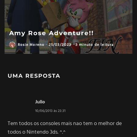
Amy Rose Adventure!!
Rosie Moreno
·
25/03/2023
·
3 minuto de leitura
UMA RESPOSTA
Julio
10/06/2013 às 23:31
Tem todos os consoles mais nao tem o melhor de
todos o Nintendo 3ds. ^.^