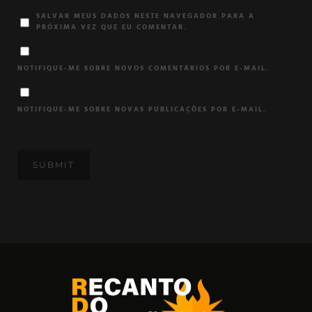
SALVAR MEUS DADOS NESTE NAVEGADOR PARA A
PRÓXIMA VEZ QUE EU COMENTAR.
NOTIFIQUE-ME SOBRE NOVOS COMENTÁRIOS POR E-MAIL.
NOTIFIQUE-ME SOBRE NOVAS PUBLICAÇÕES POR E-MAIL.