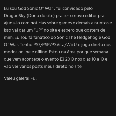
Eu sou God Sonic Of War , fui convidado pelo
DragonSky (Dono do site) pra ser o novo editor pra
ajuda-lo com noticias sobre games e demais assuntos e
isso vai dar um “UP” no site e espero que gostem de
mim.
Eu sou fã fanático do Sonic The Hedgehog e God
Of War. Tenho PS3/PSP/PSVita/Wii U e jogo direto nos
modos online e offline. Estou na área por que semana
que vem acontece o evento E3 2013 nos dias 10 a 13 e
vão ver vários posts meus direto no site.
Valeu galera! Fui.