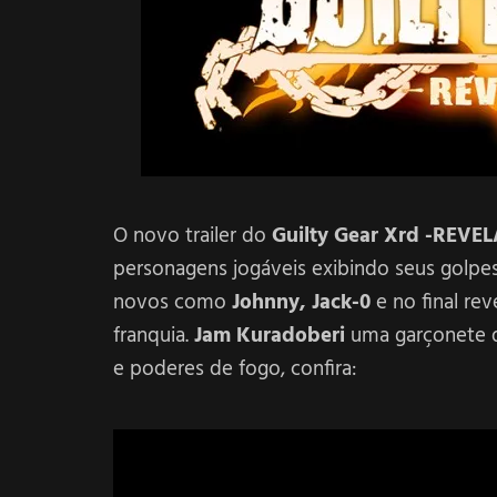
O novo trailer do
Guilty Gear Xrd -REVE
personagens jogáveis exibindo seus golp
novos como
Johnny, Jack-0
e no final re
franquia.
Jam Kuradoberi
uma garçonete d
e poderes de fogo, confira: