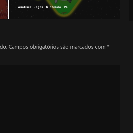
ogos
Nintendo
PC
PlayStation
Xbox
Análises
Jogos
PlaySta
do.
Campos obrigatórios são marcados com
*