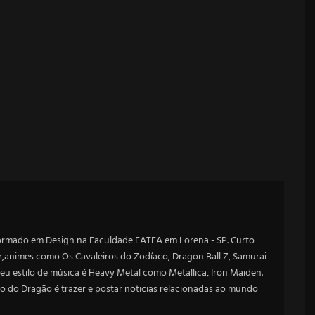
ormado em Design na Faculdade FATEA em Lorena - SP. Curto
animes como Os Cavaleiros do Zodíaco, Dragon Ball Z, Samurai
u estilo de música é Heavy Metal como Metallica, Iron Maiden.
o do Dragão é trazer e postar noticias relacionadas ao mundo