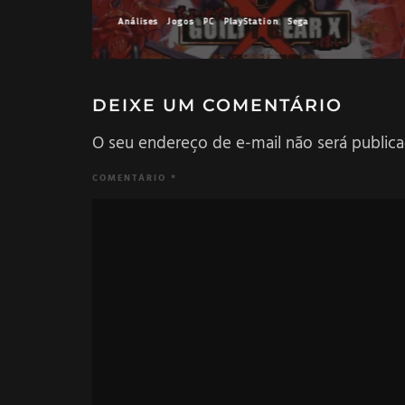
Análises
Jogos
Nintendo
PC
Análises
J
DEIXE UM COMENTÁRIO
O seu endereço de e-mail não será publica
COMENTÁRIO
*