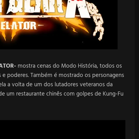
LATOR-
mostra cenas do Modo História, todos os
es e poderes. Também é mostrado os personagens
vela a volta de um dos lutadores veteranos da
e um restaurante chinês com golpes de Kung-Fu